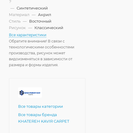
?
—
Синтетический
Материал
—
Акрил
Стиль
—
Восточный
Рисунок
—
Классический
Все характеристики
Обратите внимание! В связи с
технологическими особенностями
производства, рисунок может
видоизменяться в зависимости от
размера и формы изделия.
Все товары категории
Все товары бренда
KHATEREH KAVIR CARPET