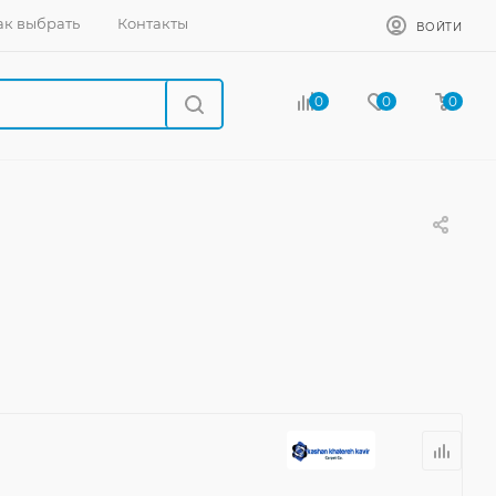
ак выбрать
Контакты
ВОЙТИ
0
0
0