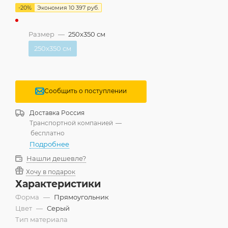
-
20
%
Экономия
10 397
руб.
Размер
—
250x350 см
250x350 см
Сообщить о поступлении
Доставка
Россия
Транспортной компанией
—
бесплатно
Подробнее
Нашли дешевле?
Хочу в подарок
Характеристики
Форма
—
Прямоугольник
Цвет
—
Серый
Тип материала