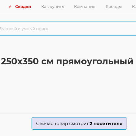
Скидки
Как купить
Компания
Бренды
К
0 250x350 см прямоугольный
Сейчас товар смотрит
2
посетителя