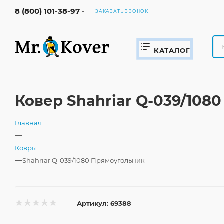
8 (800) 101-38-97
ЗАКАЗАТЬ ЗВОНОК
КАТАЛОГ
Ковер Shahriar Q-039/108
Главная
—
Ковры
—
Shahriar Q-039/1080 Прямоугольник
Артикул:
69388