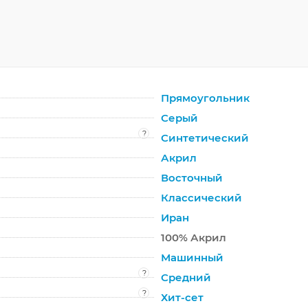
Прямоугольник
Серый
?
Синтетический
Акрил
Восточный
Классический
Иран
100% Акрил
Машинный
?
Средний
?
Хит-сет