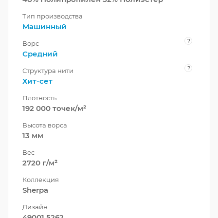
Тип производства
Машинный
?
Ворс
Средний
?
Структура нити
Хит-сет
Плотность
192 000 точек/м²
Высота ворса
13 мм
Вес
2720 г/м²
Коллекция
Sherpa
Дизайн
49001 5262