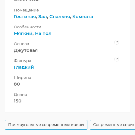
Помещение
Гостиная
,
Зал
,
Спальня
,
Комната
Особенности
Мягкий
,
На пол
?
Основа
Джутовая
?
Фактура
Гладкий
Ширина
80
Длина
150
Прямоугольные современные ковры
Современные серые