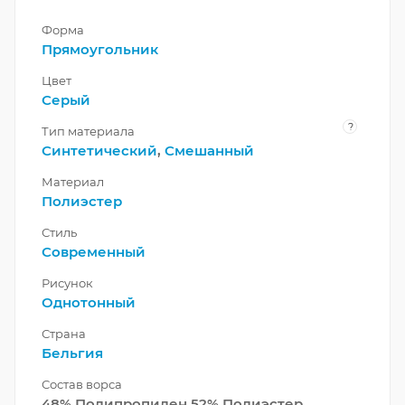
Форма
Прямоугольник
Цвет
Серый
?
Тип материала
Синтетический
,
Смешанный
Материал
Полиэстер
Стиль
Современный
Рисунок
Однотонный
Страна
Бельгия
Состав ворса
48% Полипропилен 52% Полиэстер