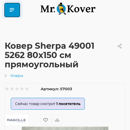
Ковер Sherpa 49001
5262 80x150 см
прямоугольный
Ковры
Артикул:
57003
Сейчас товар смотрит
1
посетитель