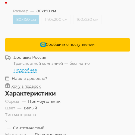
Размер
—
80x150 см
80x150 см
140x200 см
160x230 см
Сообщить о поступлении
Доставка
Россия
Транспортной компанией
—
бесплатно
Подробнее
Нашли дешевле?
Хочу в подарок
Характеристики
Форма
—
Прямоугольник
Цвет
—
Белый
Тип материала
?
—
Синтетический
Материал
—
Полипропилен