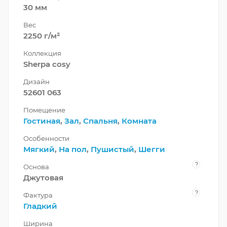
30 мм
Вес
2250 г/м²
Коллекция
Sherpa cosy
Дизайн
52601 063
Помещение
Гостиная
,
Зал
,
Спальня
,
Комната
Особенности
Мягкий
,
На пол
,
Пушистый
,
Шегги
?
Основа
Джутовая
?
Фактура
Гладкий
Ширина