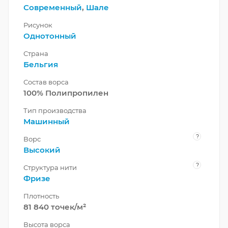
Современный
,
Шале
Рисунок
Однотонный
Страна
Бельгия
Состав ворса
100% Полипропилен
Тип производства
Машинный
?
Ворс
Высокий
?
Структура нити
Фризе
Плотность
81 840 точек/м²
Высота ворса