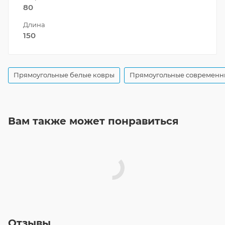
80
Длина
150
Прямоугольные белые ковры
Прямоугольные современн
Вам также может понравиться
Отзывы