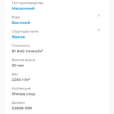
Тип производства
Машинный
?
Ворс
Высокий
?
Структура нити
Фризе
Плотность
81 840 точек/м²
Высота ворса
30 мм
Вес
2250 г/м²
Коллекция
Sherpa cosy
Дизайн
52608 099