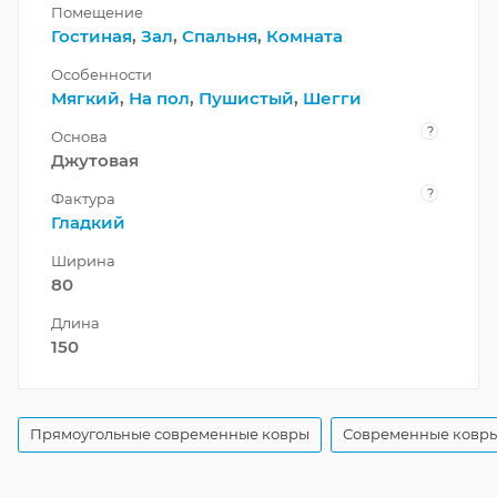
Помещение
Гостиная
,
Зал
,
Спальня
,
Комната
Особенности
Мягкий
,
На пол
,
Пушистый
,
Шегги
?
Основа
Джутовая
?
Фактура
Гладкий
Ширина
80
Длина
150
Прямоугольные современные ковры
Современные ковры