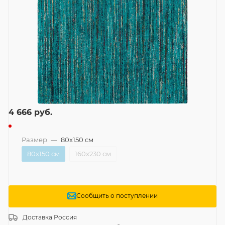
4 666
руб.
Размер
—
80x150 см
80x150 см
160x230 см
Сообщить о поступлении
Доставка
Россия