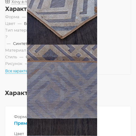
Хочу в подарок
Характеристики
Форма
—
Прямоугольник
Цвет
—
Бежевый, Коричневый
Тип материала
?
—
Синтетический
Материал
—
Полипропилен
Стиль
—
Современный
Рисунок
—
Геометрический
Все характеристики
Характеристики
Форма
Прямоугольник
Цвет