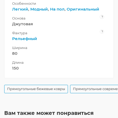
Особенности
Легкий
,
Модный
,
На пол
,
Оригинальный
?
Основа
Джутовая
?
Фактура
Рельефный
Ширина
80
Длина
150
Прямоугольные бежевые ковры
Прямоугольные совреме
Вам также может понравиться