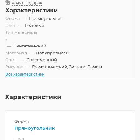
Хочу в подарок
Характеристики
Форма
—
Прямоугольник
Цвет
—
Бежевый
Тип материала
?
—
Синтетический
Материал
—
Полипропилен
Стиль
—
Современный
Рисунок
—
Геометрический, Зигзаги, Ромбы
Все характеристики
Характеристики
Форма
Прямоугольник
Цвет