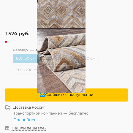
1 524
руб.
Размер
—
80x150 см
80x150 см
120x170 см
160x230 см
200x290 см
240x340 см
Сообщить о поступлении
Доставка
Россия
Транспортной компанией
—
бесплатно
Подробнее
Нашли дешевле?