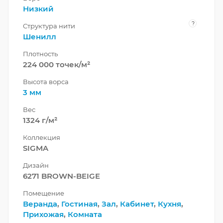
Низкий
?
Структура нити
Шенилл
Плотность
224 000 точек/м²
Высота ворса
3 мм
Вес
1324 г/м²
Коллекция
SIGMA
Дизайн
6271 BROWN-BEIGE
Помещение
Веранда
,
Гостиная
,
Зал
,
Кабинет
,
Кухня
,
Прихожая
,
Комната