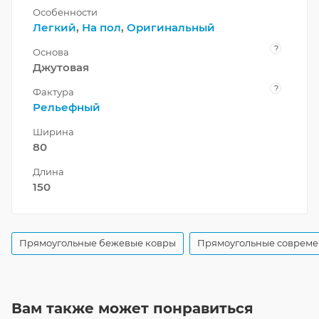
Особенности
Легкий
,
На пол
,
Оригинальный
?
Основа
Джутовая
?
Фактура
Рельефный
Ширина
80
Длина
150
Прямоугольные бежевые ковры
Прямоугольные совреме
Вам также может понравиться