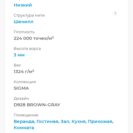
Низкий
?
Структура нити
Шенилл
Плотность
224 000 точек/м²
Высота ворса
3 мм
Вес
1324 г/м²
Коллекция
SIGMA
Дизайн
D928 BROWN-GRAY
Помещение
Веранда
,
Гостиная
,
Зал
,
Кухня
,
Прихожая
,
Комната