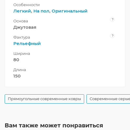
Особенности
Легкий
,
На пол
,
Оригинальный
?
Основа
Джутовая
?
Фактура
Рельефный
Ширина
80
Длина
150
Прямоугольные современные ковры
Современные серые
Вам также может понравиться