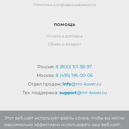
Политика конфиденциальности
ПОМОЩЬ
Оплата и доставка
Обмен и возврат
Россия:
8 (800) 101-38-97
Москва:
8 (495) 196-00-06
Отдел продаж:
info
@mr-kover.ru
Тех. поддержка:
support
@mr-kover.ru
2022-2026 © Интернет магазин
MR-KOVER.RU
Этот веб-сайт использует файлы cookie, чтобы вы могли
Авторские права защищены. Воспроизведение
максимально эффективно использовать наш веб-сайт.