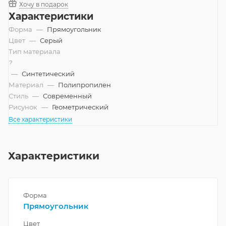
Хочу в подарок
Характеристики
Форма
—
Прямоугольник
Цвет
—
Серый
Тип материала
?
—
Синтетический
Материал
—
Полипропилен
Стиль
—
Современный
Рисунок
—
Геометрический
Все характеристики
Характеристики
Форма
Прямоугольник
Цвет