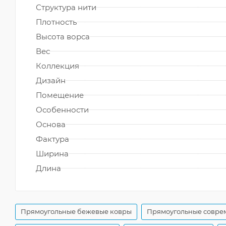
Структура нити
Плотность
Высота ворса
Вес
Коллекция
Дизайн
Помещение
Особенности
Основа
Фактура
Ширина
Длина
Прямоугольные бежевые ковры
Прямоугольные совре