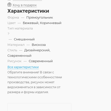
Хочу в подарок
Характеристики
Форма
—
Прямоугольник
Цвет
—
Бежевый, Коричневый
Тип материала
?
—
Смешанный
Материал
—
Вискоза
Стиль
—
Дизайнерский,
Современный
Рисунок
—
Современный
Все характеристики
Обратите внимание! В связи с
технологическими особенностями
производства, рисунок может
видоизменяться в зависимости от
размера и формы изделия.