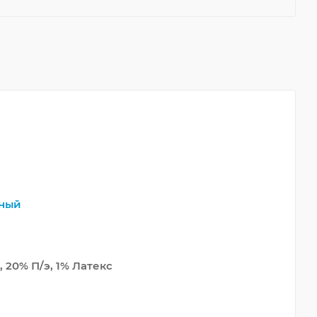
ный
 20% П/э, 1% Латекс