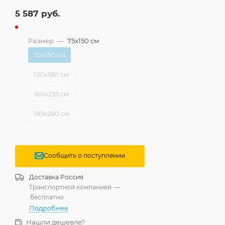
5 587
руб.
Размер
—
75x150 см
75x150 см
120x180 см
160x235 см
195x280 см
Сообщить о поступлении
Доставка
Россия
Транспортной компанией
—
бесплатно
Подробнее
Нашли дешевле?