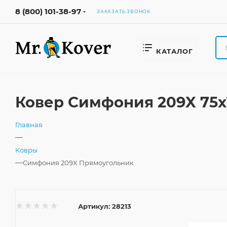
8 (800) 101-38-97
ЗАКАЗАТЬ ЗВОНОК
КАТАЛОГ
Ковер Симфония 209X 75x
Главная
—
Ковры
—
Симфония 209X Прямоугольник
Артикул:
28213