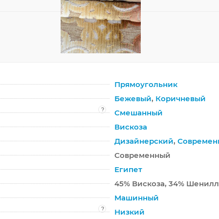
Прямоугольник
Бежевый
,
Коричневый
?
Смешанный
Вискоза
Дизайнерский
,
Современ
Современный
Египет
45% Вискоза, 34% Шенилл,
Машинный
?
Низкий