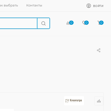
ак выбрать
Контакты
ВОЙТИ
0
0
0