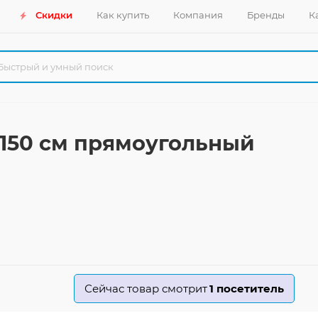
Скидки
Как купить
Компания
Бренды
К
150 см прямоугольный
Сейчас товар смотрит
1
посетитель