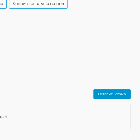
ню
Ковры в спальню на пол
Оставить отзыв
аре