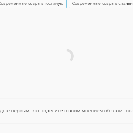
Современные ковры в гостиную
Современные ковры в спаль
дьте первым, кто поделится своим мнением об этом тов