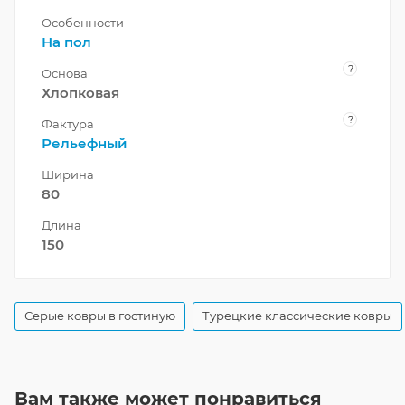
Особенности
На пол
?
Основа
Хлопковая
?
Фактура
Рельефный
Ширина
80
Длина
150
Серые ковры в гостиную
Турецкие классические ковры
Вам также может понравиться