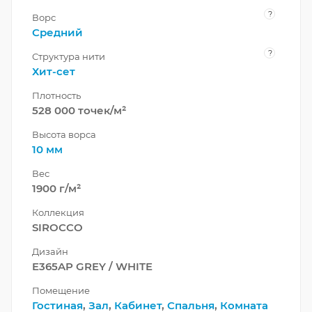
?
Ворс
Средний
?
Структура нити
Хит-сет
Плотность
528 000 точек/м²
Высота ворса
10 мм
Вес
1900 г/м²
Коллекция
SIROCCO
Дизайн
E365AP GREY / WHITE
Помещение
Гостиная
,
Зал
,
Кабинет
,
Спальня
,
Комната