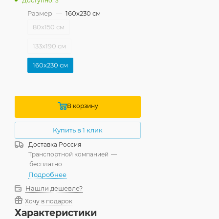
Доступно: 3
Размер
—
160x230 см
80x150 см
133x190 см
160x230 см
В корзину
Купить в 1 клик
Доставка
Россия
Транспортной компанией
—
бесплатно
Подробнее
Нашли дешевле?
Хочу в подарок
Характеристики