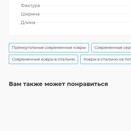
Фактура
Ширина
Длина
Прямоугольные современные ковры
Современные сер
Современные ковры в спальню
Ковры в спальню на по
Вам также может понравиться