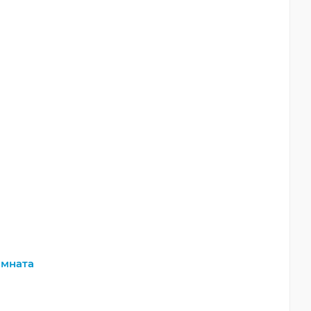
мната