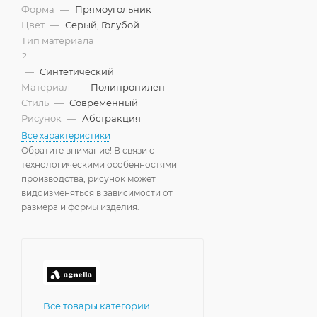
Форма
—
Прямоугольник
Цвет
—
Серый, Голубой
Тип материала
?
—
Синтетический
Материал
—
Полипропилен
Стиль
—
Современный
Рисунок
—
Абстракция
Все характеристики
Обратите внимание! В связи с
технологическими особенностями
производства, рисунок может
видоизменяться в зависимости от
размера и формы изделия.
Все товары категории