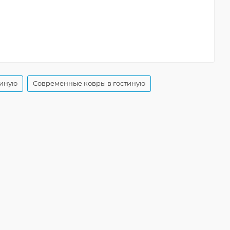
тиную
Современные ковры в гостиную