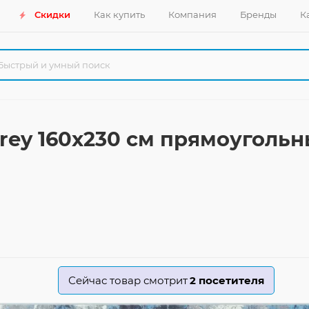
Скидки
Как купить
Компания
Бренды
К
 grey 160x230 см прямоуголь
Сейчас товар смотрит
2
посетителя