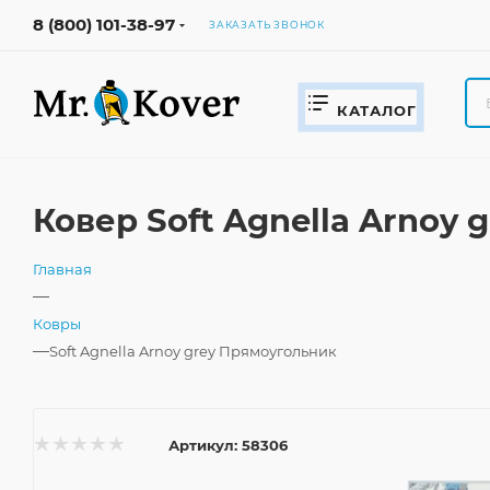
8 (800) 101-38-97
ЗАКАЗАТЬ ЗВОНОК
КАТАЛОГ
Ковер Soft Agnella Arnoy
Главная
—
Ковры
—
Soft Agnella Arnoy grey Прямоугольник
Артикул:
58306