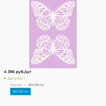
4 396
руб.
/шт
Доступно: 1
Размер
—
80x150 см
80x150 см