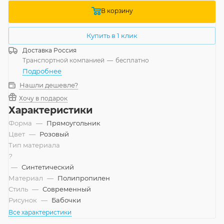
В корзину
Купить в 1 клик
Доставка
Россия
Транспортной компанией
—
бесплатно
Подробнее
Нашли дешевле?
Хочу в подарок
Характеристики
Форма
—
Прямоугольник
Цвет
—
Розовый
Тип материала
?
—
Синтетический
Материал
—
Полипропилен
Стиль
—
Современный
Рисунок
—
Бабочки
Все характеристики