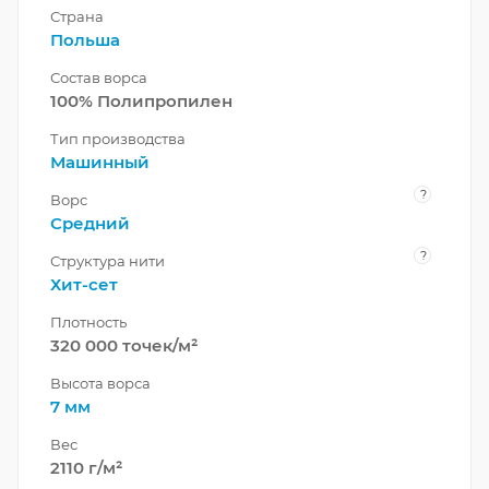
Страна
Польша
Состав ворса
100% Полипропилен
Тип производства
Машинный
?
Ворс
Средний
?
Структура нити
Хит-сет
Плотность
320 000 точек/м²
Высота ворса
7 мм
Вес
2110 г/м²