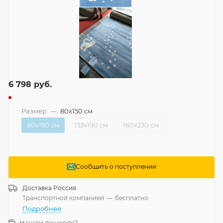
6 798
руб.
Размер
—
80x150 см
80x150 см
133x190 см
160x230 см
Сообщить о поступлении
Доставка
Россия
Транспортной компанией
—
бесплатно
Подробнее
Нашли дешевле?