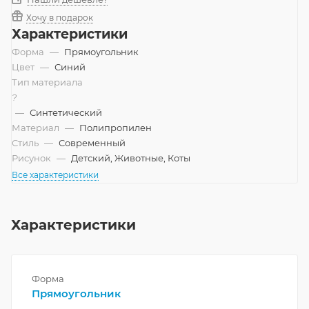
Хочу в подарок
Характеристики
Форма
—
Прямоугольник
Цвет
—
Синий
Тип материала
?
—
Синтетический
Материал
—
Полипропилен
Стиль
—
Современный
Рисунок
—
Детский, Животные, Коты
Все характеристики
Характеристики
Форма
Прямоугольник