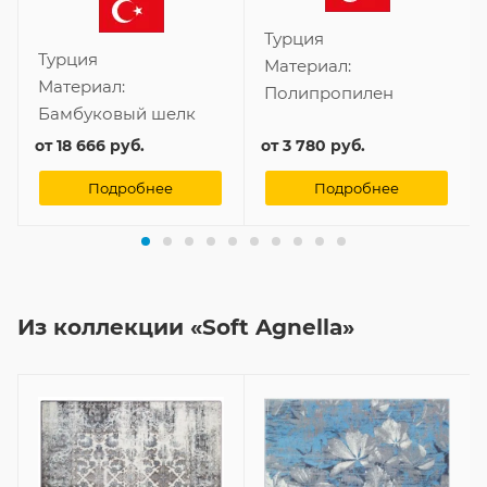
Турция
Турция
Материал:
Материал:
Полипропилен
Бамбуковый шелк
от
18 666 руб.
от
3 780 руб.
Подробнее
Подробнее
Из коллекции «Soft Agnella»