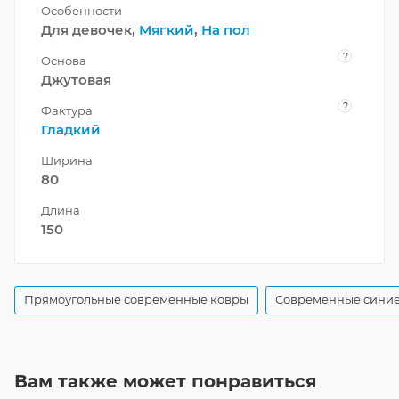
Особенности
Для девочек,
Мягкий
,
На пол
?
Основа
Джутовая
?
Фактура
Гладкий
Ширина
80
Длина
150
Прямоугольные современные ковры
Современные синие
Вам также может понравиться