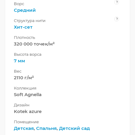
?
Ворс
Средний
?
Структура нити
Хит-сет
Плотность
320 000 точек/м²
Высота ворса
7 мм
Вес
2110 г/м²
Коллекция
Soft Agnella
Дизайн
Kotek azure
Помещение
Детская
,
Спальня
,
Детский сад