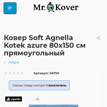
Ковер Soft Agnella
Kotek azure 80x150 см
прямоугольный
Ковры
Артикул:
56750
Сейчас товар смотрит
1
посетитель