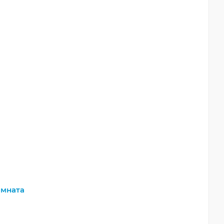
мната