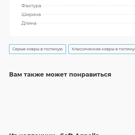
Фактура
Ширина
Длина
Серые ковры в гостиную
Классические ковры в гостин
Вам также может понравиться