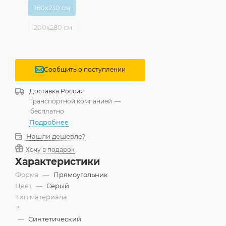
160x230 см
200x280 см
Сообщить о поступлении
Доставка
Россия
Транспортной компанией
—
бесплатно
Подробнее
Нашли дешевле?
Хочу в подарок
Характеристики
Форма
—
Прямоугольник
Цвет
—
Серый
Тип материала
?
—
Синтетический