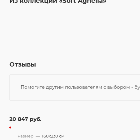
Из коллекции «Soft Agnella»
Отзывы
Помогите другим пользователям с выбором - бу
20 847
руб.
Размер
—
160x230 см