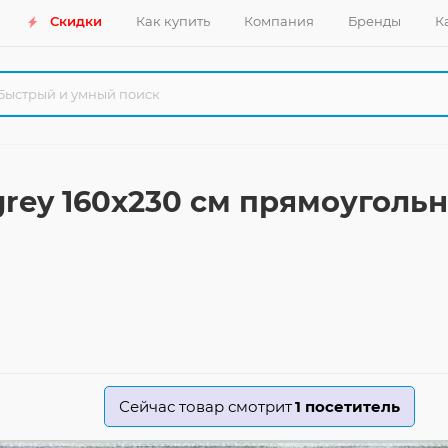
Скидки
Как купить
Компания
Бренды
К
 grey 160x230 см прямоуголь
Сейчас товар смотрит
1
посетитель