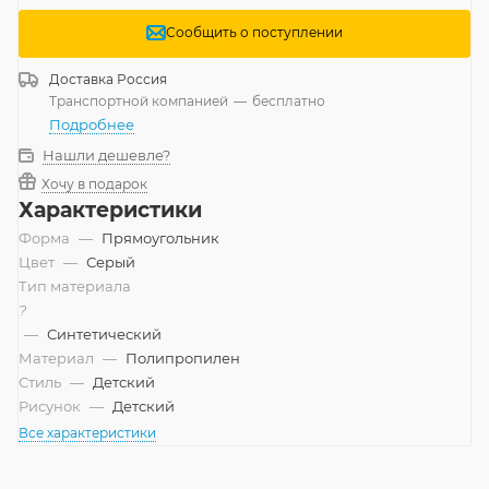
Сообщить о поступлении
Доставка
Россия
Транспортной компанией
—
бесплатно
Подробнее
Нашли дешевле?
Хочу в подарок
Характеристики
Форма
—
Прямоугольник
Цвет
—
Серый
Тип материала
?
—
Синтетический
Материал
—
Полипропилен
Стиль
—
Детский
Рисунок
—
Детский
Все характеристики