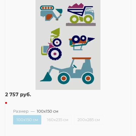
2 757
руб.
Размер
—
100x150 см
100x150 см
160x235 см
200x285 см