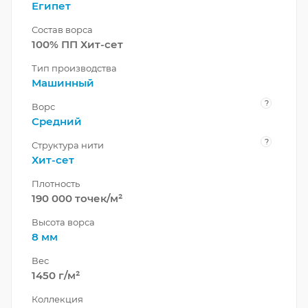
Египет
Состав ворса
100% ПП Хит-сет
Тип производства
Машинный
?
Ворс
Средний
?
Структура нити
Хит-сет
Плотность
190 000 точек/м²
Высота ворса
8 мм
Вес
1450 г/м²
Коллекция