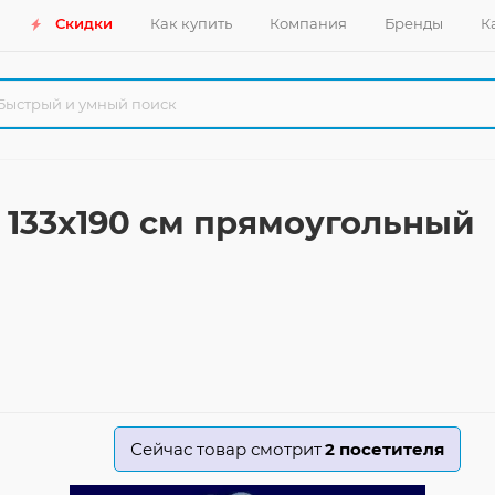
Скидки
Как купить
Компания
Бренды
К
 B 133x190 см прямоугольный
Сейчас товар смотрит
2
посетителя