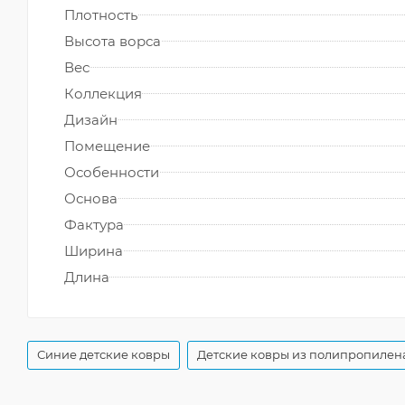
Плотность
Высота ворса
Вес
Коллекция
Дизайн
Помещение
Особенности
Основа
Фактура
Ширина
Длина
Синие детские ковры
Детские ковры из полипропилен