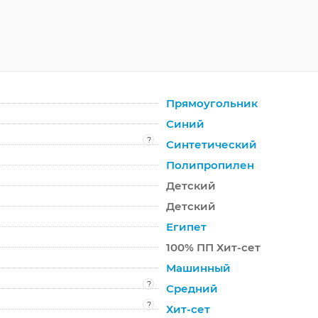
Прямоугольник
Синий
?
Синтетический
Полипропилен
Детский
Детский
Египет
100% ПП Хит-сет
Машинный
?
Средний
?
Хит-сет