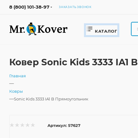
8 (800) 101-38-97
ЗАКАЗАТЬ ЗВОНОК
КАТАЛОГ
Ковер Sonic Kids 3333 IA1
Главная
—
Ковры
—
Sonic Kids 3333 IA1 B Прямоугольник
Артикул:
57627