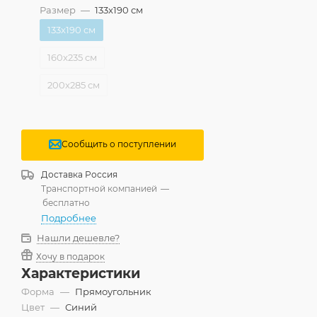
Размер
—
133x190 см
133x190 см
160x235 см
200x285 см
Сообщить о поступлении
Доставка
Россия
Транспортной компанией
—
бесплатно
Подробнее
Нашли дешевле?
Хочу в подарок
Характеристики
Форма
—
Прямоугольник
Цвет
—
Синий