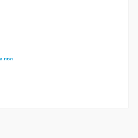
а пол