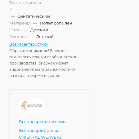
Тип материала
?
—
Синтетический
Материал
—
Полипропилен
Стиль
—
Детский
Рисунок
—
Детский
Все характеристики
Обратите внимание! В связи с
технологическими особенностями
производства, рисунок может
видоизменяться в зависимости от
размера и формы изделия.
Все товары категории
Все товары бренда
ORIENTAL WEAVЕRS