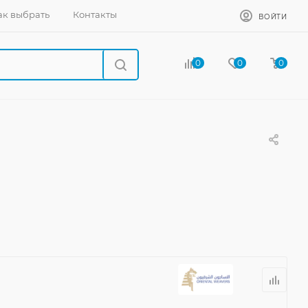
ак выбрать
Контакты
ВОЙТИ
0
0
0