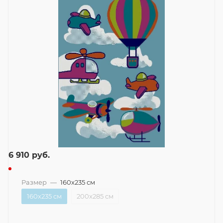
6 910
руб.
Размер
—
160x235 см
160x235 см
200x285 см