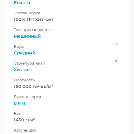
Египет
Состав ворса
100% ПП Хит-сет
Тип производства
Машинный
?
Ворс
Средний
?
Структура нити
Хит-сет
Плотность
190 000 точек/м²
Высота ворса
8 мм
Вес
1450 г/м²
Коллекция