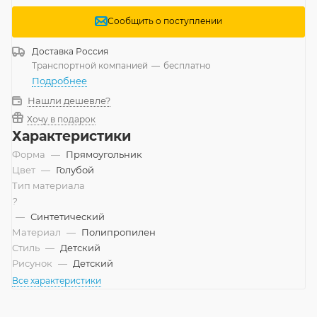
Сообщить о поступлении
Доставка
Россия
Транспортной компанией
—
бесплатно
Подробнее
Нашли дешевле?
Хочу в подарок
Характеристики
Форма
—
Прямоугольник
Цвет
—
Голубой
Тип материала
?
—
Синтетический
Материал
—
Полипропилен
Стиль
—
Детский
Рисунок
—
Детский
Все характеристики