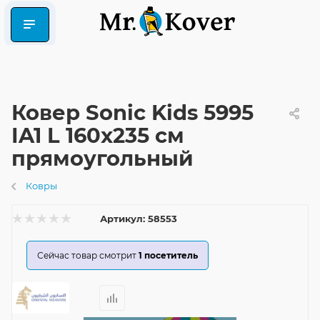
Ковер Sonic Kids 5995
IA1 L 160x235 см
прямоугольный
Ковры
Артикул:
58553
Сейчас товар смотрит
1
посетитель