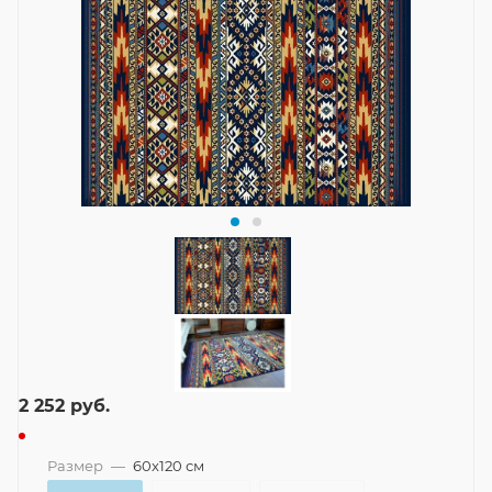
2 252
руб.
Размер
—
60x120 см