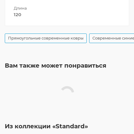
Длина
120
Прямоугольные современные ковры
Современные синие
Вам также может понравиться
Из коллекции «Standard»