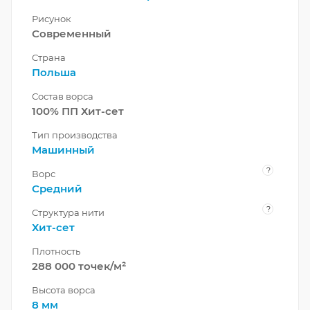
Рисунок
Современный
Страна
Польша
Состав ворса
100% ПП Хит-сет
Тип производства
Машинный
?
Ворс
Средний
?
Структура нити
Хит-сет
Плотность
288 000 точек/м²
Высота ворса
8 мм