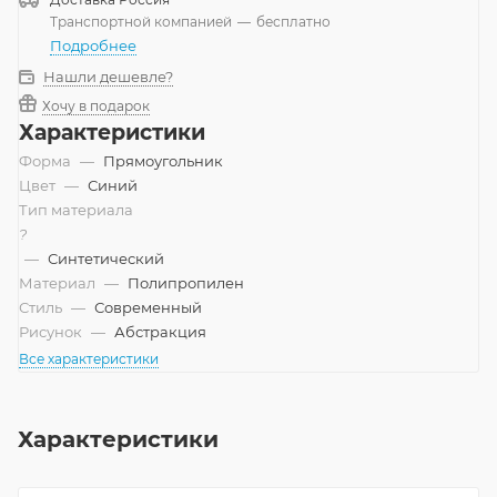
Транспортной компанией
—
бесплатно
Подробнее
Нашли дешевле?
Хочу в подарок
Характеристики
Форма
—
Прямоугольник
Цвет
—
Синий
Тип материала
?
—
Синтетический
Материал
—
Полипропилен
Стиль
—
Современный
Рисунок
—
Абстракция
Все характеристики
Характеристики