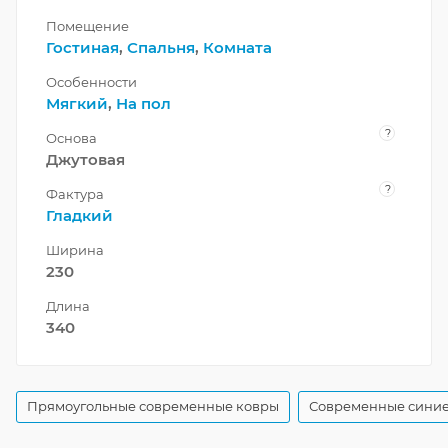
Помещение
Гостиная
,
Спальня
,
Комната
Особенности
Мягкий
,
На пол
?
Основа
Джутовая
?
Фактура
Гладкий
Ширина
230
Длина
340
Прямоугольные современные ковры
Современные синие