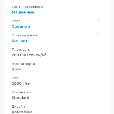
Тип производства
Машинный
?
Ворс
Средний
?
Структура нити
Хит-сет
Плотность
288 000 точек/м²
Высота ворса
8 мм
Вес
2000 г/м²
Коллекция
Standard
Дизайн
Karen blue