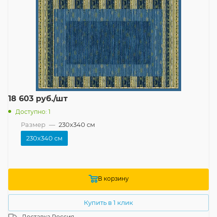
18 603
руб.
/шт
Доступно: 1
Размер
—
230x340 см
230x340 см
В корзину
Купить в 1 клик
Доставка
Россия