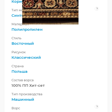
Коричневый
?
Тип материала
Синтетический
Материал
Полипропилен
Стиль
Восточный
Рисунок
Классический
Страна
Польша
Состав ворса
100% ПП Хит-сет
Тип производства
Машинный
?
Ворс