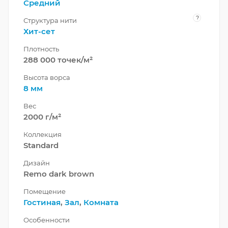
Средний
?
Структура нити
Хит-сет
Плотность
288 000 точек/м²
Высота ворса
8 мм
Вес
2000 г/м²
Коллекция
Standard
Дизайн
Remo dark brown
Помещение
Гостиная
,
Зал
,
Комната
Особенности