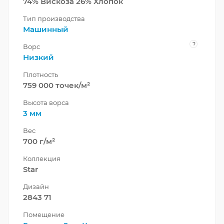
74% Вискоза 26% Хлопок
Тип производства
Машинный
?
Ворс
Низкий
Плотность
759 000 точек/м²
Высота ворса
3 мм
Вес
700 г/м²
Коллекция
Star
Дизайн
2843 71
Помещение