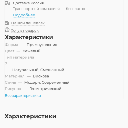
Доставка
Россия
Транспортной компанией
—
бесплатно
Подробнее
Нашли дешевле?
Хочу в подарок
Характеристики
Форма
—
Прямоугольник
Цвет
—
Бежевый
Тип материала
?
—
Натуральный, Смешанный
Материал
—
Вискоза
Стиль
—
Модерн, Современный
Рисунок
—
Геометрический
Все характеристики
Характеристики