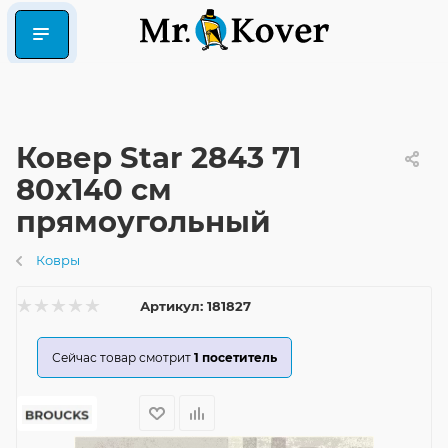
Ковер Star 2843 71
80x140 см
прямоугольный
Ковры
Артикул:
181827
Сейчас товар смотрит
1
посетитель