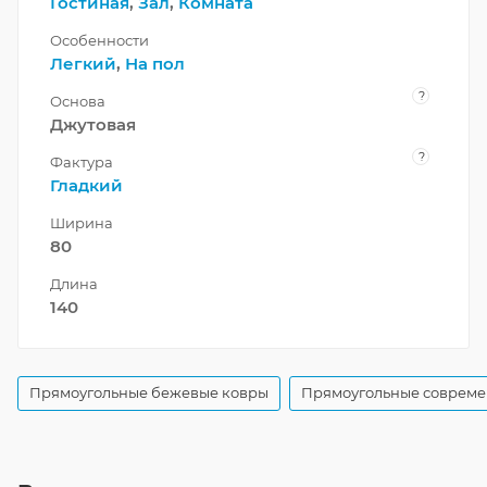
Гостиная
,
Зал
,
Комната
Особенности
Легкий
,
На пол
?
Основа
Джутовая
?
Фактура
Гладкий
Ширина
80
Длина
140
Прямоугольные бежевые ковры
Прямоугольные совреме