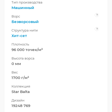
Тип производства
Машинный
?
Ворс
Безворсовый
?
Структура нити
Хит-сет
Плотность
96 000 точек/м²
Высота ворса
0 мм
Вес
1700 г/м²
Коллекция
Star Balta
Дизайн
19248 769