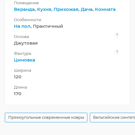
Помещение
Веранда
,
Кухня
,
Прихожая
,
Дача
,
Комната
Особенности
На пол
, Практичный
?
Основа
Джутовая
?
Фактура
Циновка
Ширина
120
Длина
170
Прямоугольные современные ковры
Бельгийские синтет