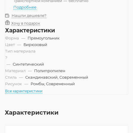
Транспортной компанией
—
бесплатно
Подробнее
Нашли дешевле?
Хочу в подарок
Характеристики
Форма
—
Прямоугольник
Цвет
—
Бирюзовый
Тип материала
?
—
Синтетический
Материал
—
Полипропилен
Стиль
—
Скандинавский, Современный
Рисунок
—
Ромбы, Современный
Все характеристики
Характеристики