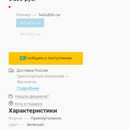
Размер
—
140x200 см
140x200 см
160x230 см
Сообщить о поступлении
Доставка
Россия
Транспортной компанией
—
бесплатно
Подробнее
Нашли дешевле?
Хочу в подарок
Характеристики
Форма
—
Прямоугольник
Цвет
—
Зеленый