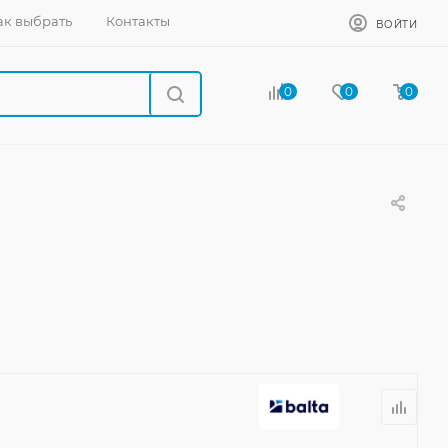
ак выбрать
Контакты
ВОЙТИ
0
0
0