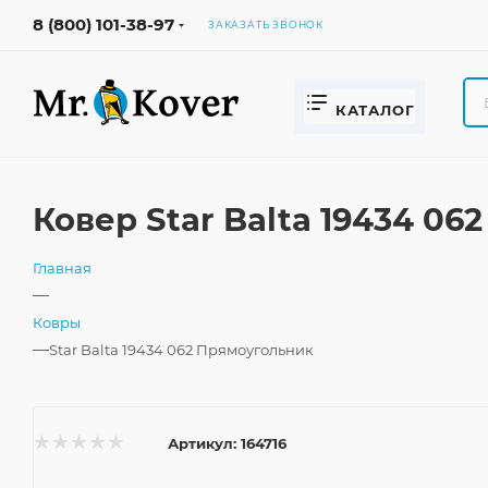
8 (800) 101-38-97
ЗАКАЗАТЬ ЗВОНОК
КАТАЛОГ
Ковер Star Balta 19434 0
Главная
—
Ковры
—
Star Balta 19434 062 Прямоугольник
Артикул:
164716