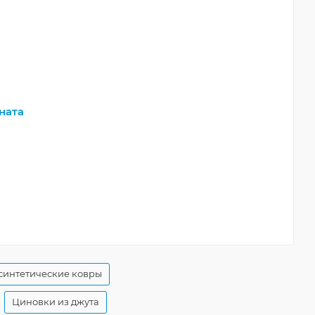
ната
синтетические ковры
Циновки из джута