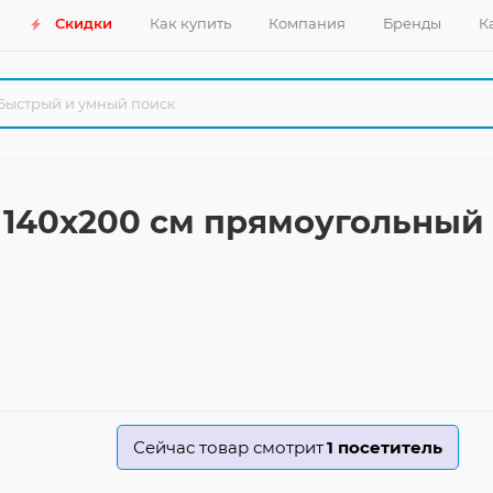
Скидки
Как купить
Компания
Бренды
К
62 140x200 см прямоугольный
Сейчас товар смотрит
1
посетитель