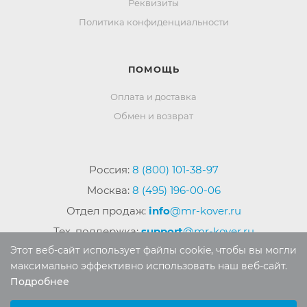
Реквизиты
Политика конфиденциальности
ПОМОЩЬ
Оплата и доставка
Обмен и возврат
Россия:
8 (800) 101-38-97
Москва:
8 (495) 196-00-06
Отдел продаж:
info
@mr-kover.ru
Тех. поддержка:
support
@mr-kover.ru
Этот веб-сайт использует файлы cookie, чтобы вы могли
максимально эффективно использовать наш веб-сайт.
Подробнее
2022-2026 © Интернет магазин
MR-KOVER.RU
Выберите настройки cookie
Авторские права защищены. Воспроизведение