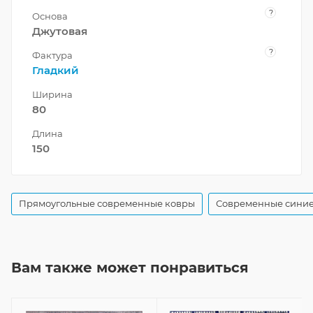
?
Основа
Джутовая
?
Фактура
Гладкий
Ширина
80
Длина
150
Прямоугольные современные ковры
Современные синие
Вам также может понравиться