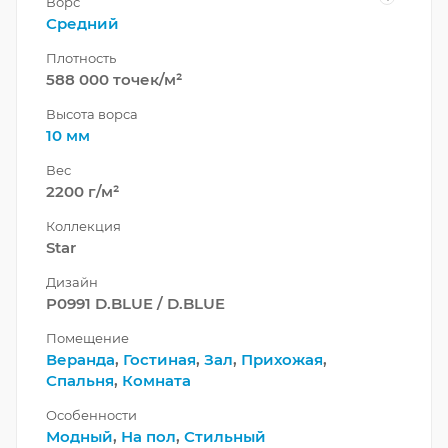
Ворс
Средний
Плотность
588 000 точек/м²
Высота ворса
10 мм
Вес
2200 г/м²
Коллекция
Star
Дизайн
P0991 D.BLUE / D.BLUE
Помещение
Веранда
,
Гостиная
,
Зал
,
Прихожая
,
Спальня
,
Комната
Особенности
Модный
,
На пол
,
Стильный