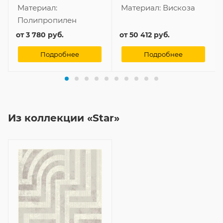
Материал:
Материал:
Вискоза
Полипропилен
от
3 780 руб.
от
50 412 руб.
Подробнее
Подробнее
Из коллекции «Star»