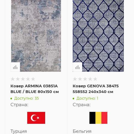
Ковер ARMINA 03851A
Ковер GENOVA 38475
BLUE / BLUE 80x150 см
558552 240x340 см
Доступно: 35
Доступно: 1
Страна:
Страна:
Турция
Бельгия