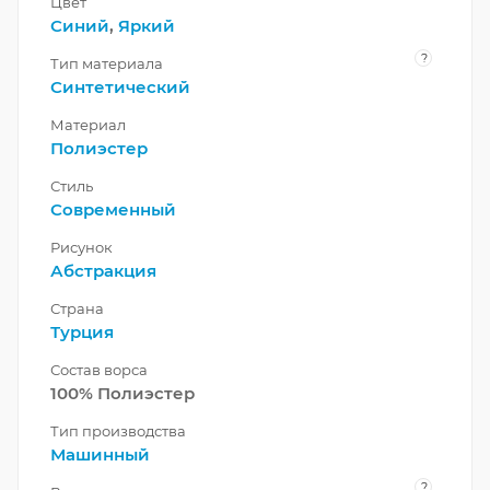
Цвет
Синий
,
Яркий
?
Тип материала
Синтетический
Материал
Полиэстер
Стиль
Современный
Рисунок
Абстракция
Страна
Турция
Состав ворса
100% Полиэстер
Тип производства
Машинный
?