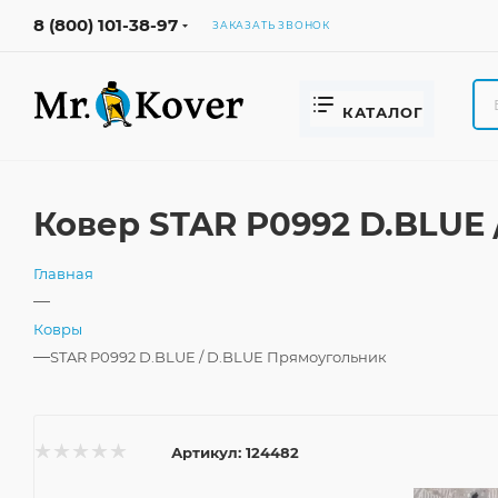
8 (800) 101-38-97
ЗАКАЗАТЬ ЗВОНОК
КАТАЛОГ
Ковер STAR P0992 D.BLUE 
Главная
—
Ковры
—
STAR P0992 D.BLUE / D.BLUE Прямоугольник
Артикул:
124482