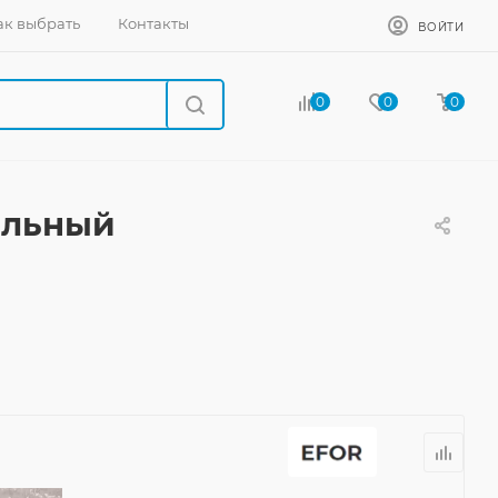
ак выбрать
Контакты
ВОЙТИ
0
0
0
гольный