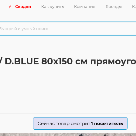
Скидки
Как купить
Компания
Бренды
К
/ D.BLUE 80x150 см прямоу
Сейчас товар смотрит
1
посетитель