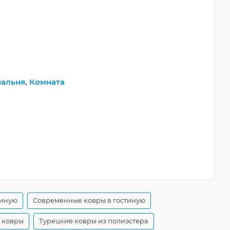
пальня
,
Комната
тиную
Современные ковры в гостиную
 ковры
Турецкие ковры из полиэстера