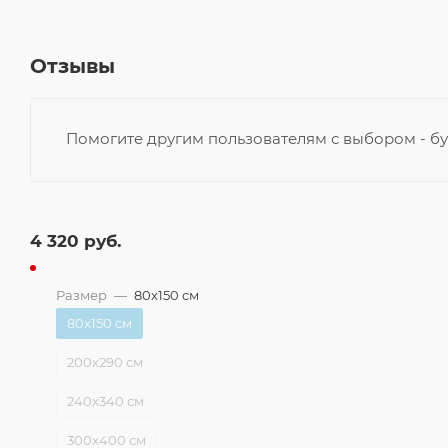
Отзывы
Помогите другим пользователям с выбором - бу
4 320
руб.
Размер
—
80x150 см
80x150 см
200x290 см
240x340 см
300x400 см