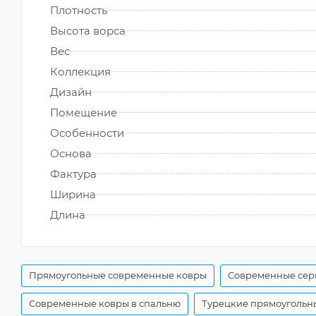
Плотность
Высота ворса
Вес
Коллекция
Дизайн
Помещение
Особенности
Основа
Фактура
Ширина
Длина
Прямоугольные современные ковры
Современные сер
Современные ковры в спальню
Турецкие прямоугольн