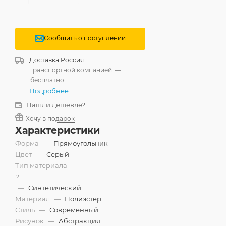
Сообщить о поступлении
Доставка
Россия
Транспортной компанией
—
бесплатно
Подробнее
Нашли дешевле?
Хочу в подарок
Характеристики
Форма
—
Прямоугольник
Цвет
—
Серый
Тип материала
?
—
Синтетический
Материал
—
Полиэстер
Стиль
—
Современный
Рисунок
—
Абстракция