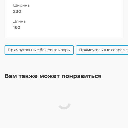
Ширина
230
Длина
160
Прямоугольные бежевые ковры
Прямоугольные совреме
Вам также может понравиться