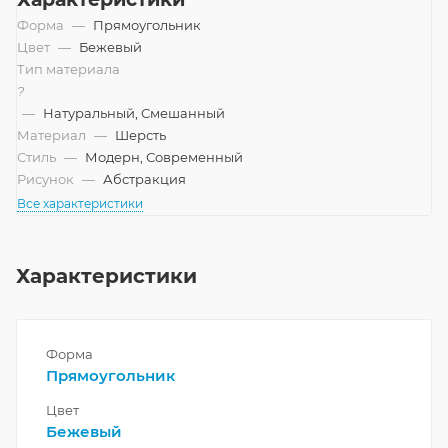
Форма
—
Прямоугольник
Цвет
—
Бежевый
Тип материала
?
—
Натуральный, Смешанный
Материал
—
Шерсть
Стиль
—
Модерн, Современный
Рисунок
—
Абстракция
Все характеристики
Характеристики
Форма
Прямоугольник
Цвет
Бежевый