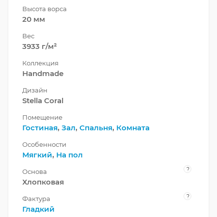
Высота ворса
20 мм
Вес
3933 г/м²
Коллекция
Handmade
Дизайн
Stella Coral
Помещение
Гостиная
,
Зал
,
Спальня
,
Комната
Особенности
Мягкий
,
На пол
?
Основа
Хлопковая
?
Фактура
Гладкий