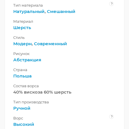
?
Тип материала
Натуральный
,
Смешанный
Материал
Шерсть
Стиль
Модерн
,
Современный
Рисунок
Абстракция
Страна
Польша
Состав ворса
40% вискоза 60% шерсть
Тип производства
Ручной
?
Ворс
Высокий