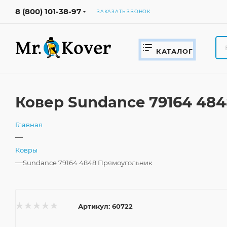
8 (800) 101-38-97
ЗАКАЗАТЬ ЗВОНОК
КАТАЛОГ
Ковер Sundance 79164 48
Главная
—
Ковры
—
Sundance 79164 4848 Прямоугольник
Артикул:
60722