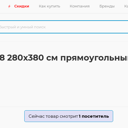
Скидки
Как купить
Компания
Бренды
К
48 280x380 см прямоугольн
Сейчас товар смотрит
1
посетитель