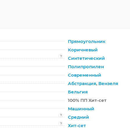
Прямоугольник
Коричневый
?
Синтетический
Полипропилен
Современный
Абстракция
,
Вензеля
Бельгия
100% ПП Хит-сет
Машинный
?
Средний
?
Хит-сет