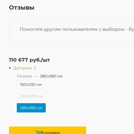
Отзывы
Помогите другим пользователям с выбором - бу
110 677
руб.
/шт
Доступно: 3
Размер
—
280x380 см
160x230 см
200x290 см
280x380 см
В корзину