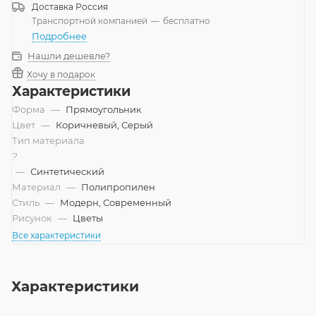
Доставка
Россия
Транспортной компанией
—
бесплатно
Подробнее
Нашли дешевле?
Хочу в подарок
Характеристики
Форма
—
Прямоугольник
Цвет
—
Коричневый, Серый
Тип материала
?
—
Синтетический
Материал
—
Полипропилен
Стиль
—
Модерн, Современный
Рисунок
—
Цветы
Все характеристики
Характеристики