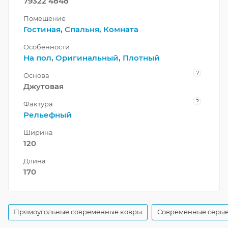
79322 4848
Помещение
Гостиная
,
Спальня
,
Комната
Особенности
На пол
,
Оригинальный
,
Плотный
?
Основа
Джутовая
?
Фактура
Рельефный
Ширина
120
Длина
170
Прямоугольные современные ковры
Современные серые