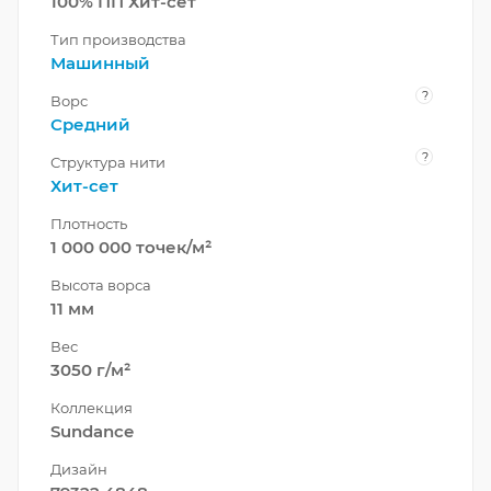
100% ПП Хит-сет
Тип производства
Машинный
?
Ворс
Средний
?
Структура нити
Хит-сет
Плотность
1 000 000 точек/м²
Высота ворса
11 мм
Вес
3050 г/м²
Коллекция
Sundance
Дизайн