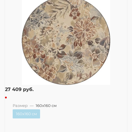
27 409
руб.
Размер
—
160x160 см
160x160 см