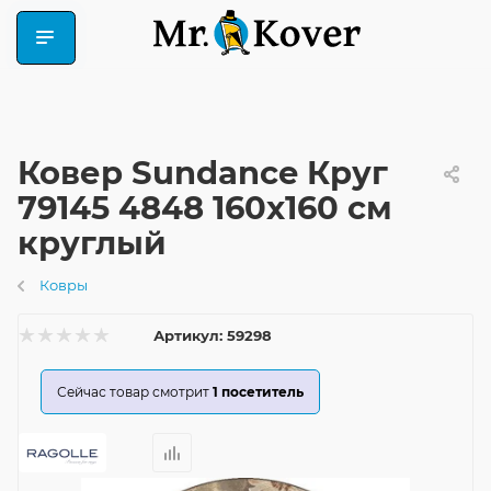
Ковер Sundance Круг
79145 4848 160x160 см
круглый
Ковры
Артикул:
59298
Сейчас товар смотрит
1
посетитель