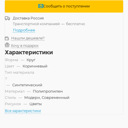
Сообщить о поступлении
Доставка
Россия
Транспортной компанией
—
бесплатно
Подробнее
Нашли дешевле?
Хочу в подарок
Характеристики
Форма
—
Круг
Цвет
—
Коричневый
Тип материала
?
—
Синтетический
Материал
—
Полипропилен
Стиль
—
Модерн, Современный
Рисунок
—
Цветы
Все характеристики