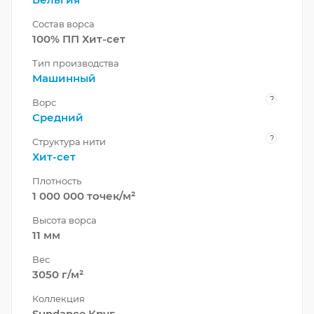
Состав ворса
100% ПП Хит-сет
Тип производства
Машинный
?
Ворс
Средний
?
Структура нити
Хит-сет
Плотность
1 000 000 точек/м²
Высота ворса
11 мм
Вес
3050 г/м²
Коллекция
Sundance Круг