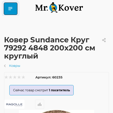
Ковер Sundance Круг
79292 4848 200x200 см
круглый
Ковры
Артикул:
60235
Сейчас товар смотрит
1
посетитель