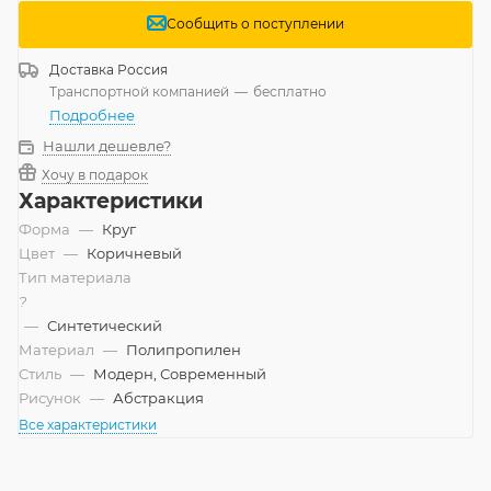
Сообщить о поступлении
Доставка
Россия
Транспортной компанией
—
бесплатно
Подробнее
Нашли дешевле?
Хочу в подарок
Характеристики
Форма
—
Круг
Цвет
—
Коричневый
Тип материала
?
—
Синтетический
Материал
—
Полипропилен
Стиль
—
Модерн, Современный
Рисунок
—
Абстракция
Все характеристики