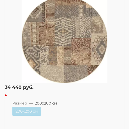
34 440
руб.
Размер
—
200x200 см
200x200 см