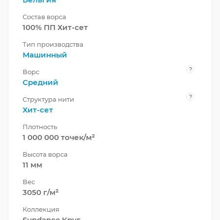
Состав ворса
100% ПП Хит-сет
Тип производства
Машинный
?
Ворс
Средний
?
Структура нити
Хит-сет
Плотность
1 000 000 точек/м²
Высота ворса
11 мм
Вес
3050 г/м²
Коллекция
Sundance Круг