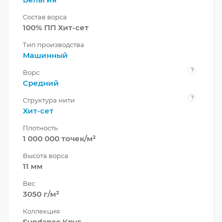
Состав ворса
100% ПП Хит-сет
Тип производства
Машинный
?
Ворс
Средний
?
Структура нити
Хит-сет
Плотность
1 000 000 точек/м²
Высота ворса
11 мм
Вес
3050 г/м²
Коллекция
Sundance Круг