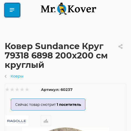
Ковер Sundance Круг
79318 6898 200x200 см
круглый
Ковры
Артикул:
60237
Сейчас товар смотрит
1
посетитель