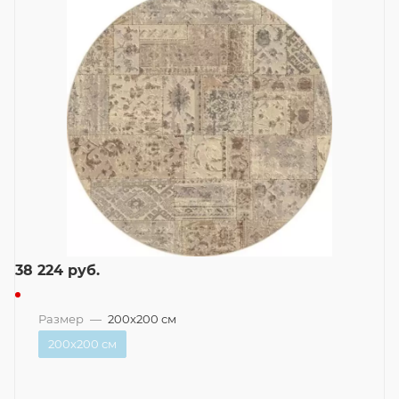
38 224
руб.
Размер
—
200x200 см
200x200 см