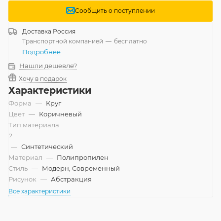
Сообщить о поступлении
Доставка
Россия
Транспортной компанией
—
бесплатно
Подробнее
Нашли дешевле?
Хочу в подарок
Характеристики
Форма
—
Круг
Цвет
—
Коричневый
Тип материала
?
—
Синтетический
Материал
—
Полипропилен
Стиль
—
Модерн, Современный
Рисунок
—
Абстракция
Все характеристики