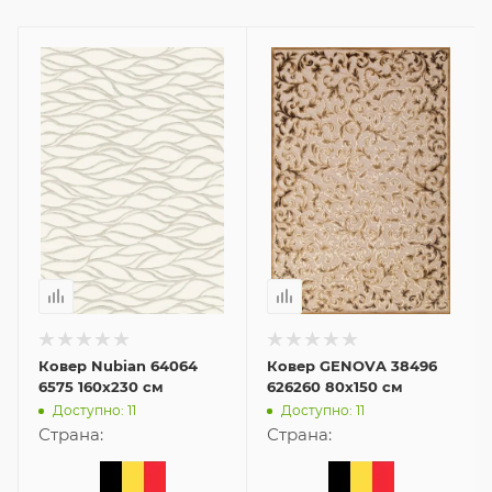
Ковер Nubian 64064
Ковер GENOVA 38496
6575 160x230 см
626260 80x150 см
Доступно: 11
Доступно: 11
Страна:
Страна: