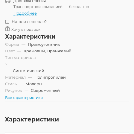
Доставка
Россия
Транспортной компанией
—
бесплатно
Подробнее
Нашли дешевле?
Хочу в подарок
Характеристики
Форма
—
Прямоугольник
Цвет
—
Кремовый, Оранжевый
Тип материала
?
—
Синтетический
Материал
—
Полипропилен
Стиль
—
Модерн
Рисунок
—
Современный
Все характеристики
Характеристики