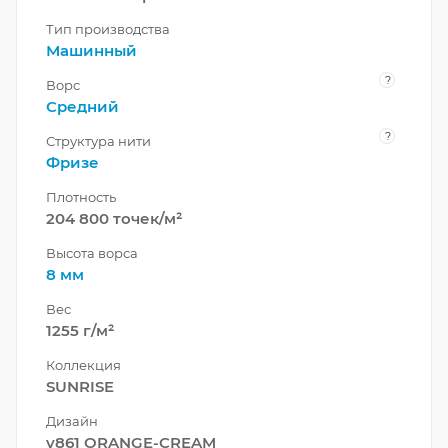
Тип производства
Машинный
?
Ворс
Средний
?
Структура нити
Фризе
Плотность
204 800 точек/м²
Высота ворса
8 мм
Вес
1255 г/м²
Коллекция
SUNRISE
Дизайн
v861 ORANGE-CREAM