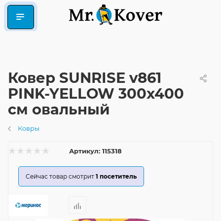
Ковер SUNRISE v861
PINK-YELLOW 300x400
см овальный
Ковры
Артикул:
115318
Сейчас товар смотрит
1
посетитель