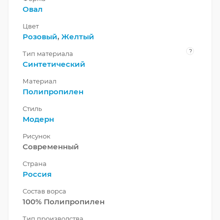
Овал
Цвет
Розовый
,
Желтый
?
Тип материала
Синтетический
Материал
Полипропилен
Стиль
Модерн
Рисунок
Современный
Страна
Россия
Состав ворса
100% Полипропилен
Тип производства