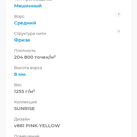
Машинный
?
Ворс
Средний
?
Структура нити
Фризе
Плотность
204 800 точек/м²
Высота ворса
8 мм
Вес
1255 г/м²
Коллекция
SUNRISE
Дизайн
v861 PINK-YELLOW
Помещение