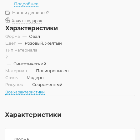
Подробнее
Нашли дешевле?
Хочу в подарок
Характеристики
Форма
—
Овал
Цвет
—
Розовый, Желтый
Тип материала
?
—
Синтетический
Материал
—
Полипропилен
Стиль
—
Модерн
Рисунок
—
Современный
Все характеристики
Характеристики
Форма