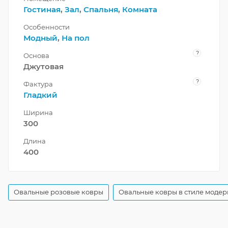
Гостиная
,
Зал
,
Спальня
,
Комната
Особенности
Модный
,
На пол
?
Основа
Джутовая
?
Фактура
Гладкий
Ширина
300
Длина
400
Овальные розовые ковры
Овальные ковры в стиле модер