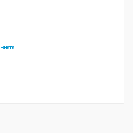
мната