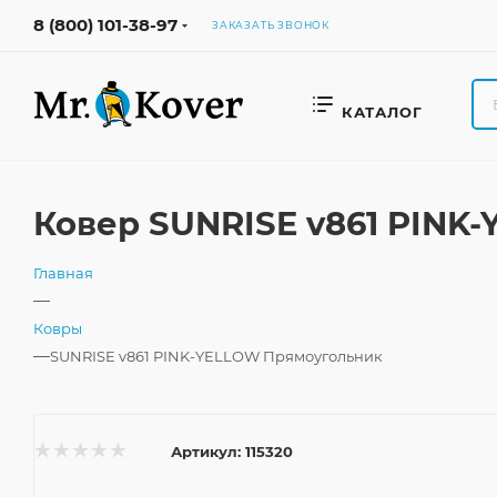
8 (800) 101-38-97
ЗАКАЗАТЬ ЗВОНОК
КАТАЛОГ
Ковер SUNRISE v861 PINK
Главная
—
Ковры
—
SUNRISE v861 PINK-YELLOW Прямоугольник
Артикул:
115320