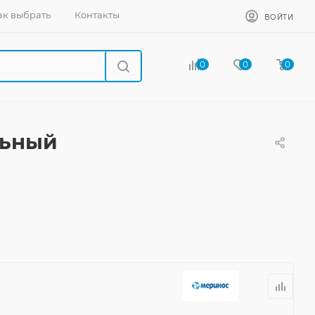
ак выбрать
Контакты
ВОЙТИ
0
0
0
льный