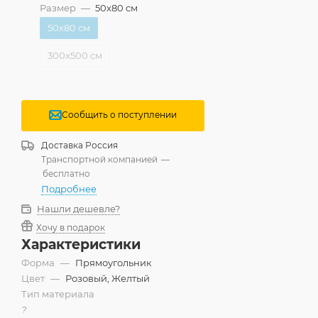
Размер
—
50x80 см
50x80 см
300x500 см
Сообщить о поступлении
Доставка
Россия
Транспортной компанией
—
бесплатно
Подробнее
Нашли дешевле?
Хочу в подарок
Характеристики
Форма
—
Прямоугольник
Цвет
—
Розовый, Желтый
Тип материала
?