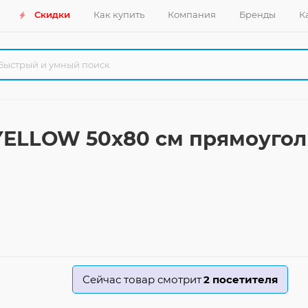
Скидки
Как купить
Компания
Бренды
К
-YELLOW 50x80 см прямоуго
Сейчас товар смотрит
2
посетителя