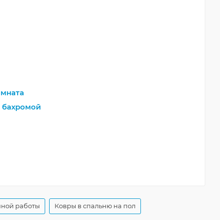
мната
 бахромой
ной работы
Ковры в спальню на пол