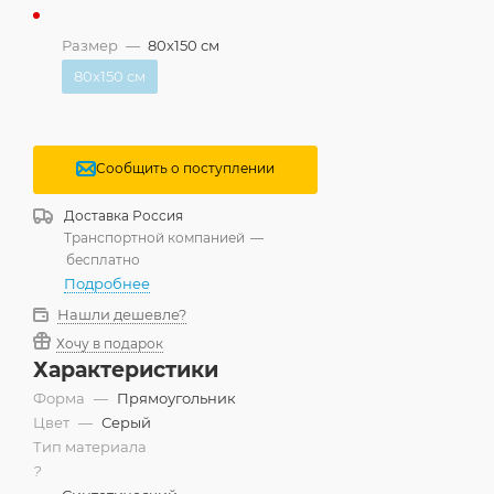
Размер
—
80x150 см
80x150 см
Сообщить о поступлении
Доставка
Россия
Транспортной компанией
—
бесплатно
Подробнее
Нашли дешевле?
Хочу в подарок
Характеристики
Форма
—
Прямоугольник
Цвет
—
Серый
Тип материала
?