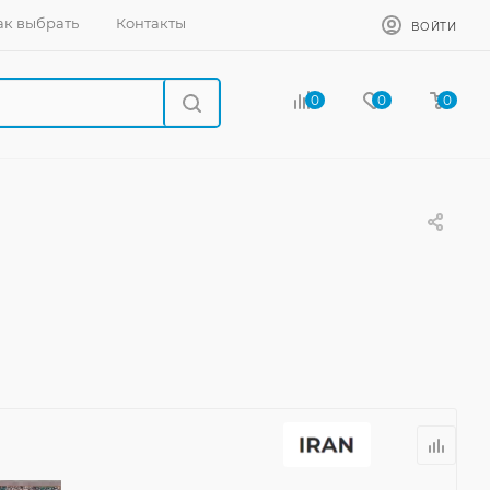
ак выбрать
Контакты
ВОЙТИ
0
0
0