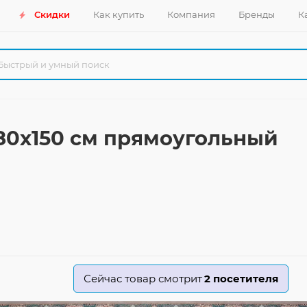
Скидки
Как купить
Компания
Бренды
К
80x150 см прямоугольный
Сейчас товар смотрит
2
посетителя