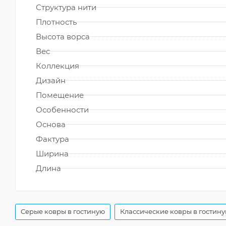
Структура нити
Плотность
Высота ворса
Вес
Коллекция
Дизайн
Помещение
Особенности
Основа
Фактура
Ширина
Длина
Серые ковры в гостиную
Классические ковры в гостин