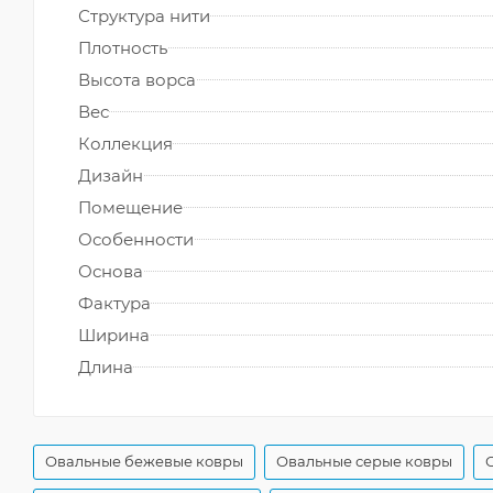
Структура нити
Плотность
Высота ворса
Вес
Коллекция
Дизайн
Помещение
Особенности
Основа
Фактура
Ширина
Длина
Овальные бежевые ковры
Овальные серые ковры