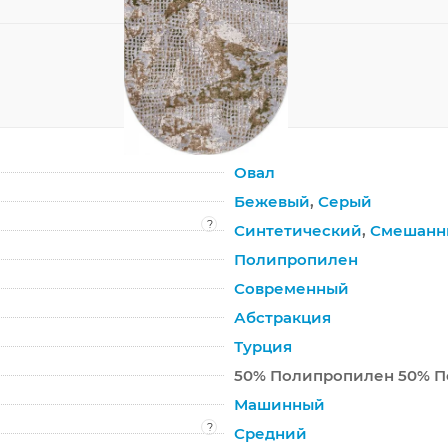
Овал
Бежевый
,
Серый
?
Синтетический
,
Смешанн
Полипропилен
Современный
Абстракция
Турция
50% Полипропилен 50% П
Машинный
?
Средний