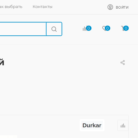
ак выбрать
Контакты
ВОЙТИ
0
0
0
й