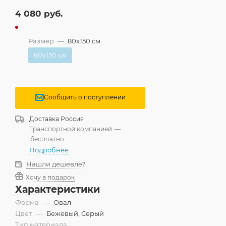
4 080
руб.
Размер
—
80x150 см
80x150 см
Сообщить о поступлении
Доставка
Россия
Транспортной компанией
—
бесплатно
Подробнее
Нашли дешевле?
Хочу в подарок
Характеристики
Форма
—
Овал
Цвет
—
Бежевый, Серый
Тип материала