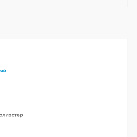
ый
олиэстер