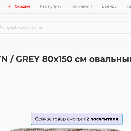
Скидки
Как купить
Компания
Бренды
К
N / GREY 80x150 см овальны
Сейчас товар смотрит
2
посетителя