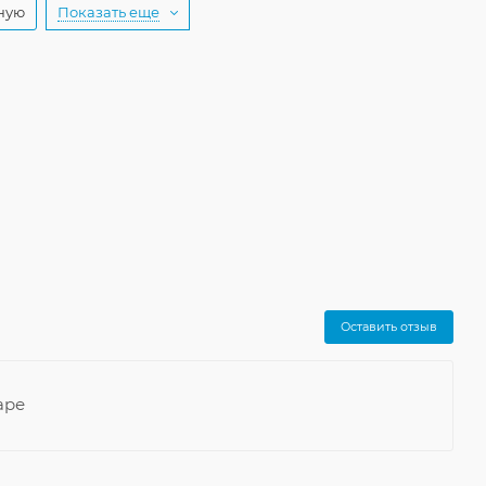
ную
Показать еще
Оставить отзыв
аре