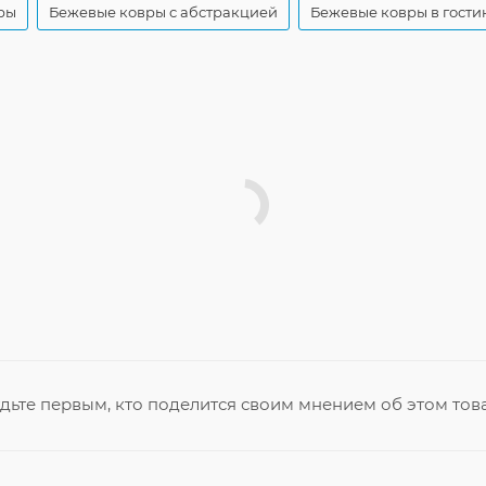
ры
Бежевые ковры с абстракцией
Бежевые ковры в гости
дьте первым, кто поделится своим мнением об этом тов