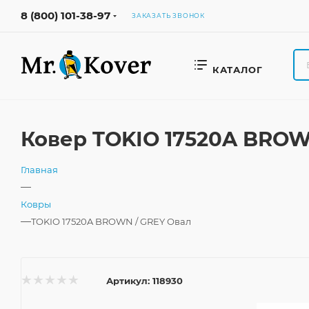
8 (800) 101-38-97
ЗАКАЗАТЬ ЗВОНОК
КАТАЛОГ
Ковер TOKIO 17520A BROW
Главная
—
Ковры
—
TOKIO 17520A BROWN / GREY Овал
Артикул:
118930