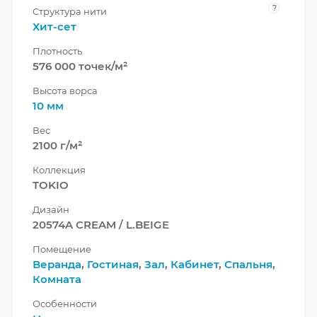
?
Структура нити
Хит-сет
Плотность
576 000 точек/м²
Высота ворса
10 мм
Вес
2100 г/м²
Коллекция
TOKIO
Дизайн
20574A CREAM / L.BEIGE
Помещение
Веранда
,
Гостиная
,
Зал
,
Кабинет
,
Спальня
,
Комната
Особенности