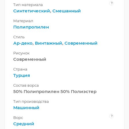
?
Тип материала
Синтетический
,
Смешанный
Материал
Полипропилен
Стиль
Ар-деко
,
Винтажный
,
Современный
Рисунок
Современный
Страна
Турция
Состав ворса
50% Полипропилен 50% Полиэстер
Тип производства
Машинный
?
Ворс
Средний