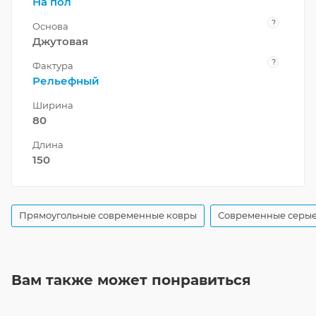
На пол
?
Основа
Джутовая
?
Фактура
Рельефный
Ширина
80
Длина
150
Прямоугольные современные ковры
Современные серые
Вам также может понравиться