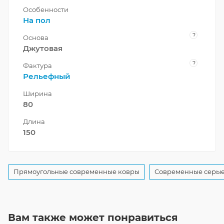
Особенности
На пол
?
Основа
Джутовая
?
Фактура
Рельефный
Ширина
80
Длина
150
Прямоугольные современные ковры
Современные серые
Вам также может понравиться