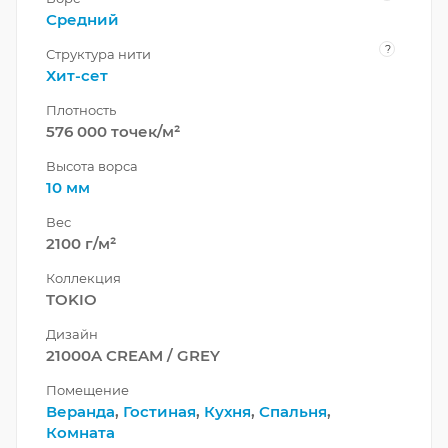
Средний
?
Структура нити
Хит-сет
Плотность
576 000 точек/м²
Высота ворса
10 мм
Вес
2100 г/м²
Коллекция
TOKIO
Дизайн
21000A CREAM / GREY
Помещение
Веранда
,
Гостиная
,
Кухня
,
Спальня
,
Комната