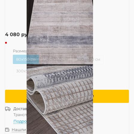
4 080
руб.
Размер
—
80x150 см
80x150 см
240x340 см
300x400 см
300x500 см
Сообщить о поступлении
Доставка
Россия
Транспортной компанией
—
бесплатно
Подробнее
Нашли дешевле?