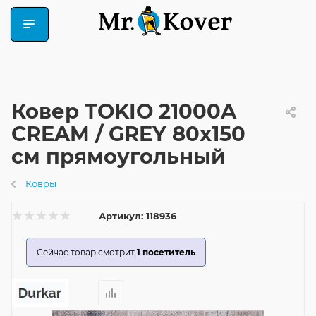
Ковер TOKIO 21000A
CREAM / GREY 80x150
см прямоугольный
Ковры
Артикул:
118936
Сейчас товар смотрит
1
посетитель