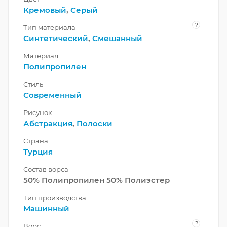
Кремовый
,
Серый
?
Тип материала
Синтетический
,
Смешанный
Материал
Полипропилен
Стиль
Современный
Рисунок
Абстракция
,
Полоски
Страна
Турция
Состав ворса
50% Полипропилен 50% Полиэстер
Тип производства
Машинный
?
Ворс