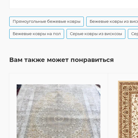
Прямоугольные бежевые ковры
Бежевые ковры из вис
Бежевые ковры на пол
Серые ковры из вискозы
Се
Вам также может понравиться