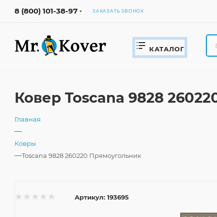
8 (800) 101-38-97
ЗАКАЗАТЬ ЗВОНОК
КАТАЛОГ
Ковер Toscana 9828 26022
Главная
—
Ковры
—
Toscana 9828 260220 Прямоугольник
Артикул:
193695