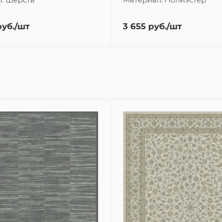
уб.
/шт
3 655
руб.
/шт