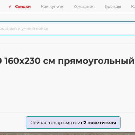
Скидки
Как купить
Компания
Бренды
К
0 160x230 см прямоугольный
Сейчас товар смотрит
2
посетителя