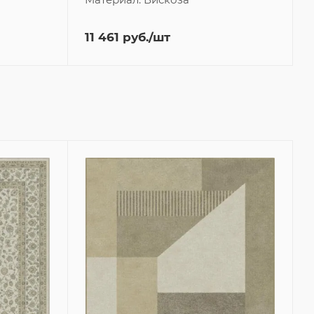
11 461
руб.
/шт