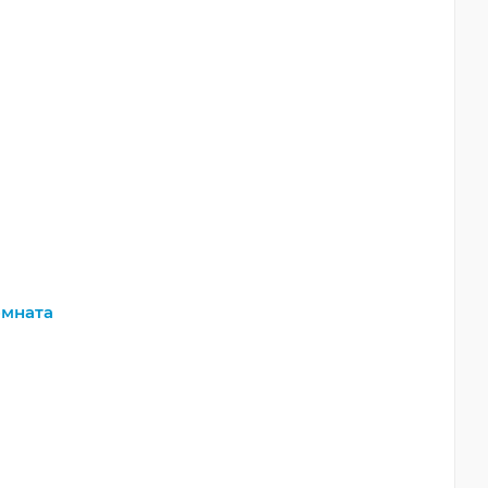
мната