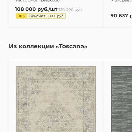
108 000
руб.
/шт
120 000
руб.
90 637
р
-
10
%
Экономия
12 000
руб.
Из коллекции «Toscana»