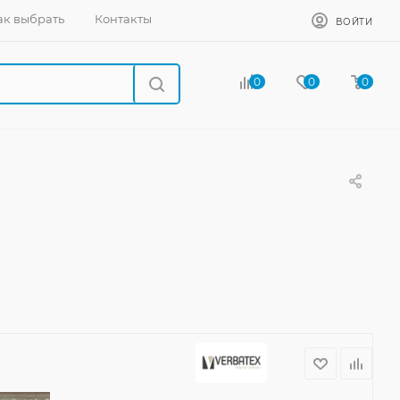
ак выбрать
Контакты
ВОЙТИ
0
0
0