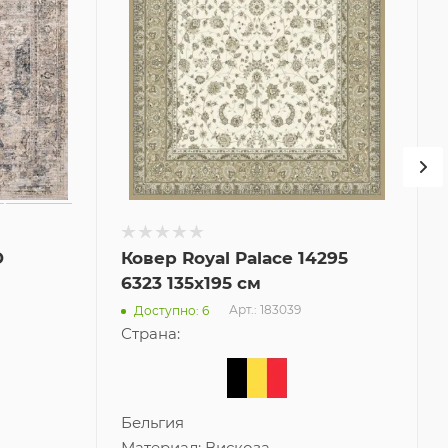
D
Ковер Royal Palace 14295
6323 135x195 см
Арт.: 183039
Доступно: 6
Страна:
Бельгия
Материал:
Вискоза