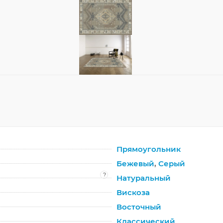
Прямоугольник
Бежевый
,
Серый
?
Натуральный
Вискоза
Восточный
Классический