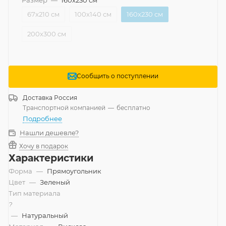
67x210 см
100x140 см
160x230 см
200x300 см
Сообщить о поступлении
Доставка
Россия
Транспортной компанией
—
бесплатно
Подробнее
Нашли дешевле?
Хочу в подарок
Характеристики
Форма
—
Прямоугольник
Цвет
—
Зеленый
Тип материала
?
—
Натуральный