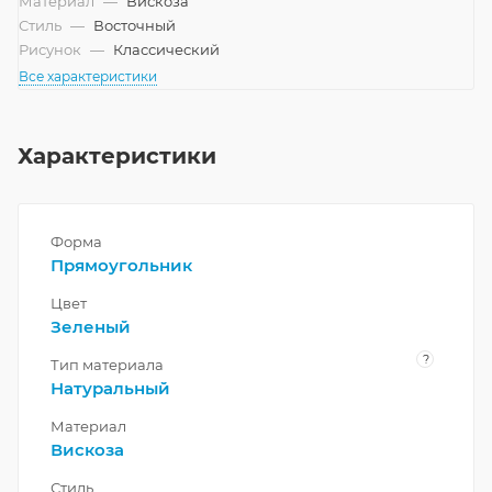
Материал
—
Вискоза
Стиль
—
Восточный
Рисунок
—
Классический
Все характеристики
Характеристики
Форма
Прямоугольник
Цвет
Зеленый
?
Тип материала
Натуральный
Материал
Вискоза
Стиль