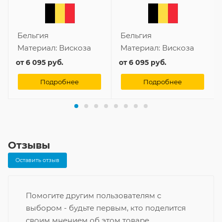
Бельгия
Бельгия
Материал:
Вискоза
Материал:
Вискоза
от
6 095 руб.
от
6 095 руб.
Подробнее
Подробнее
Отзывы
Оставить отзыв
Помогите другим пользователям с
выбором - будьте первым, кто поделится
своим мнением об этом товаре