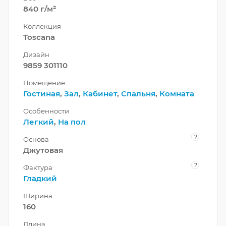
840 г/м²
Коллекция
Toscana
Дизайн
9859 301110
Помещение
Гостиная
,
Зал
,
Кабинет
,
Спальня
,
Комната
Особенности
Легкий
,
На пол
?
Основа
Джутовая
?
Фактура
Гладкий
Ширина
160
Длина