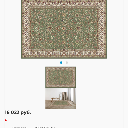
16 022
руб.
Размер
—
160x230 см