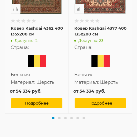
Ковер Kashqai 4362 400
Ковер Kashqai 4377 400
135x200 см
135x200 см
Доступно: 2
Доступно: 23
Страна:
Страна:
Бельгия
Бельгия
Материал:
Шерсть
Материал:
Шерсть
от
54 334 руб.
от
54 334 руб.
Подробнее
Подробнее