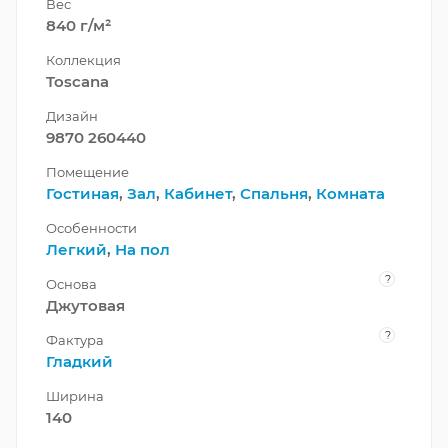
Вес
840 г/м²
Коллекция
Toscana
Дизайн
9870 260440
Помещение
Гостиная
,
Зал
,
Кабинет
,
Спальня
,
Комната
Особенности
Легкий
,
На пол
?
Основа
Джутовая
?
Фактура
Гладкий
Ширина
140