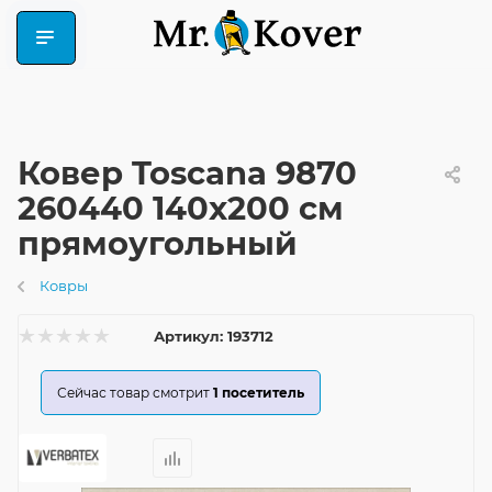
Ковер Toscana 9870
260440 140x200 см
прямоугольный
Ковры
Артикул:
193712
Сейчас товар смотрит
1
посетитель