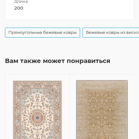
Длина
200
Прямоугольные бежевые ковры
Бежевые ковры из виск
Вам также может понравиться