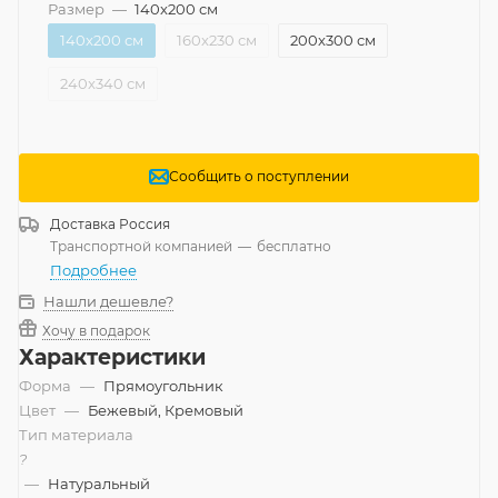
Размер
—
140x200 см
140x200 см
160x230 см
200x300 см
240x340 см
Сообщить о поступлении
Доставка
Россия
Транспортной компанией
—
бесплатно
Подробнее
Нашли дешевле?
Хочу в подарок
Характеристики
Форма
—
Прямоугольник
Цвет
—
Бежевый, Кремовый
Тип материала
?
—
Натуральный