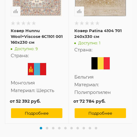
Ковер Hunnu
Ковер Patina 4104 701
Wool+Viscose 6C1101 001
240x330 см
160x230 см
Доступно: 1
Доступно: 9
Страна:
Страна:
Бельгия
Монголия
Материал:
Материал:
Шерсть
Полипропилен
от
52 392 руб.
от
72 784 руб.
Подробнее
Подробнее