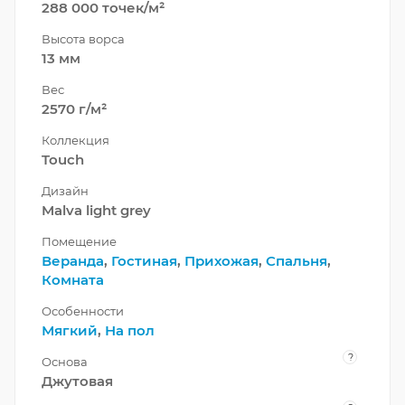
288 000 точек/м²
Высота ворса
13 мм
Вес
2570 г/м²
Коллекция
Touch
Дизайн
Malva light grey
Помещение
Веранда
,
Гостиная
,
Прихожая
,
Спальня
,
Комната
Особенности
Мягкий
,
На пол
?
Основа
Джутовая