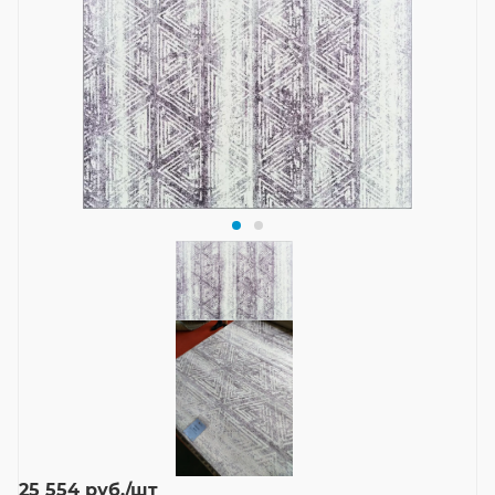
25 554
руб.
/шт