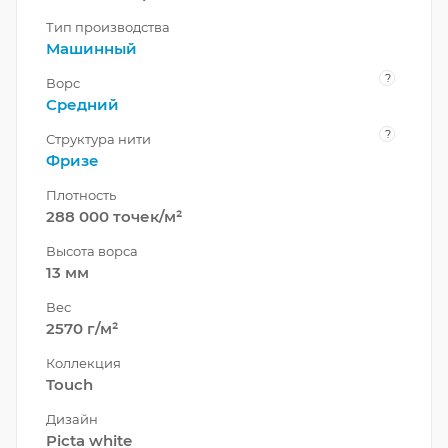
Тип производства
Машинный
?
Ворс
Средний
?
Структура нити
Фризе
Плотность
288 000 точек/м²
Высота ворса
13 мм
Вес
2570 г/м²
Коллекция
Touch
Дизайн
Picta white