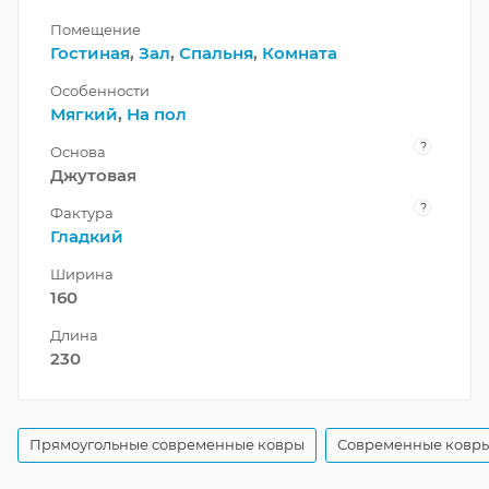
Помещение
Гостиная
,
Зал
,
Спальня
,
Комната
Особенности
Мягкий
,
На пол
?
Основа
Джутовая
?
Фактура
Гладкий
Ширина
160
Длина
230
Прямоугольные современные ковры
Современные ковры