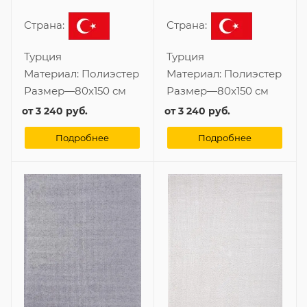
Страна:
Страна:
Турция
Турция
Материал:
Полиэстер
Материал:
Полиэстер
Размер
—
80x150 см
Размер
—
80x150 см
от
3 240 руб.
от
3 240 руб.
Подробнее
Подробнее