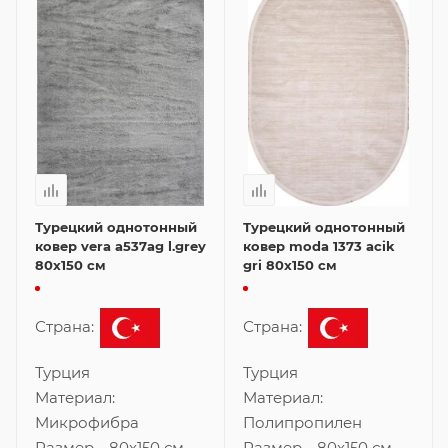
Турецкий однотонный
Турецкий однотонный
ковер vera a537ag l.grey
ковер moda 1373 acik
80x150 см
gri 80x150 см
Страна:
Страна:
Турция
Турция
Материал:
Материал:
Микрофибра
Полипропилен
Размер
—
80x150 см
Размер
—
80x150 см