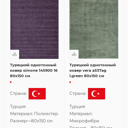
Турецкий однотонный
Турецкий однотонный
ковер simone 145900 16
ковер vera a537ag
80x150 см
l.green 80x150 см
Страна:
Страна:
Турция
Турция
Материал:
Полиэстер
Материал:
Размер
—
80x150 см
Микрофибра
Размер
—
80x150 см