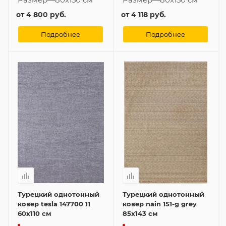
от
4 800 руб.
от
4 118 руб.
Подробнее
Подробнее
Турецкий однотонный
Турецкий однотонный
ковер tesla 147700 11
ковер nain 151-g grey
60x110 см
85x143 см