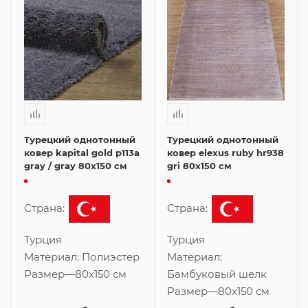
Турецкий однотонный
Турецкий однотонный
ковер kapital gold p113a
ковер elexus ruby hr938
gray / gray 80x150 см
gri 80x150 см
Страна:
Страна:
Турция
Турция
Материал:
Полиэстер
Материал:
Размер
—
80x150 см
Бамбуковый шелк
Размер
—
80x150 см