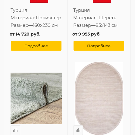
Турция
Турция
Материал:
Полиэстер
Материал:
Шерсть
Размер
—
160x230 см
Размер
—
85x143 см
от
14 720 руб.
от
9 955 руб.
Подробнее
Подробнее