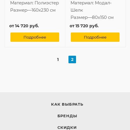
Материал:
Полиэстер
Материал:
Модал-
Размер
—
160x230 см
Шелк
Размер
—
80x150 см
от
14 720 руб.
от
15 720 руб.
Подробнее
Подробнее
1
2
КАК ВЫБРАТЬ
БРЕНДЫ
СКИДКИ