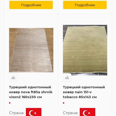
Подробнее
Подробнее
Турецкий однотонный
Турецкий однотонный
ковер nova ft85a shrnik
ковер nain 151-v
vizon2 160x230 см
tobacco 85x143 см
Страна:
Страна: