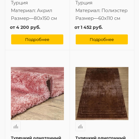
Турция
Турция
Материал:
Акрил
Материал:
Полиэстер
Размер
—
80x150 см
Размер
—
60x110 см
от
4 200 руб.
от
1 452 руб.
Подробнее
Подробнее
Турецкий однотонный
Турецкий однотонный