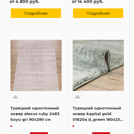
от
4 800 руб.
от
14 400 руб.
Подробнее
Подробнее
Турецкий однотонный
Турецкий однотонный
ковер elexus ruby 2483
ковер kapital gold
koyu gri 90x290 см
01820a d_green 160x230
см