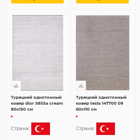
Турецкий однотонный
Турецкий однотонный
ковер dior 5855a cream
ковер tesla 147700 09
80x150 см
60x110 см
Страна:
Страна: