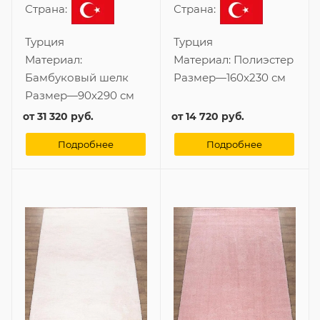
Страна:
Страна:
Турция
Турция
Материал:
Материал:
Полиэстер
Бамбуковый шелк
Размер
—
160x230 см
Размер
—
90x290 см
от
31 320 руб.
от
14 720 руб.
Подробнее
Подробнее