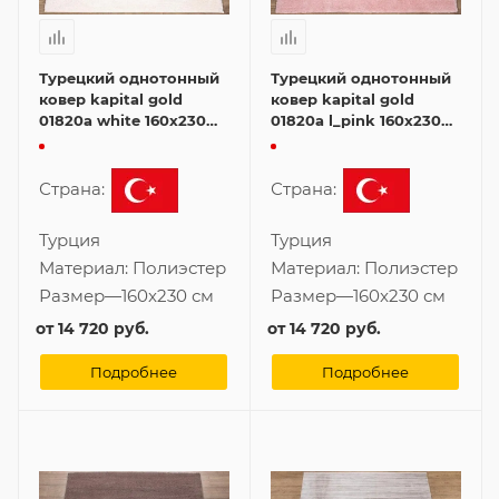
Турецкий однотонный
Турецкий однотонный
ковер kapital gold
ковер kapital gold
01820a white 160x230
01820a l_pink 160x230
см
см
Страна:
Страна:
Турция
Турция
Материал:
Полиэстер
Материал:
Полиэстер
Размер
—
160x230 см
Размер
—
160x230 см
от
14 720 руб.
от
14 720 руб.
Подробнее
Подробнее