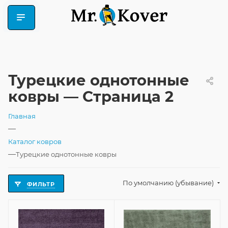
Турецкие однотонные
ковры — Страница 2
Главная
—
Каталог ковров
—
Турецкие однотонные ковры
По умолчанию (убывание)
ФИЛЬТР