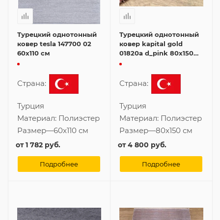
Турецкий однотонный
Турецкий однотонный
ковер tesla 147700 02
ковер kapital gold
60x110 см
01820a d_pink 80x150
см
Страна:
Страна:
Турция
Турция
Материал:
Полиэстер
Материал:
Полиэстер
Размер
—
60x110 см
Размер
—
80x150 см
от
1 782 руб.
от
4 800 руб.
Подробнее
Подробнее