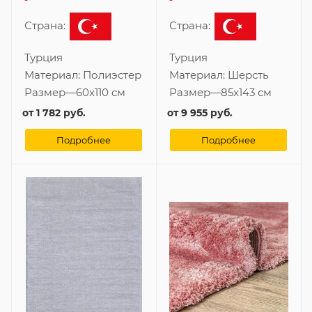
Страна:
Страна:
Турция
Турция
Материал:
Полиэстер
Материал:
Шерсть
Размер
—
60x110 см
Размер
—
85x143 см
от
1 782 руб.
от
9 955 руб.
Подробнее
Подробнее