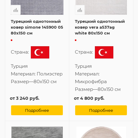
Турецкий однотонный
Турецкий однотонный
ковер simone 145900 05
ковер vera a537ag
80x150 см
white 80x150 см
Страна:
Страна:
Турция
Турция
Материал:
Полиэстер
Материал:
Размер
—
80x150 см
Микрофибра
Размер
—
80x150 см
от
3 240 руб.
от
4 800 руб.
Подробнее
Подробнее