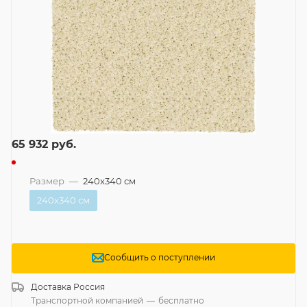
65 932
руб.
Размер
—
240x340 см
240x340 см
Сообщить о поступлении
Доставка
Россия
Транспортной компанией
—
бесплатно