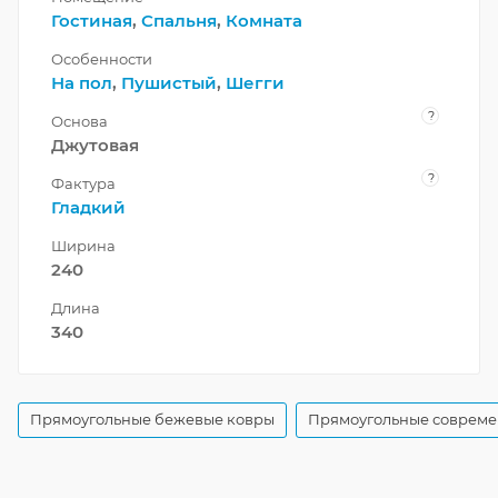
Гостиная
,
Спальня
,
Комната
Особенности
На пол
,
Пушистый
,
Шегги
?
Основа
Джутовая
?
Фактура
Гладкий
Ширина
240
Длина
340
Прямоугольные бежевые ковры
Прямоугольные совреме