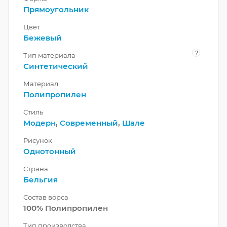
Прямоугольник
Цвет
Бежевый
?
Тип материала
Синтетический
Материал
Полипропилен
Стиль
Модерн
,
Современный
,
Шале
Рисунок
Однотонный
Страна
Бельгия
Состав ворса
100% Полипропилен
Тип производства