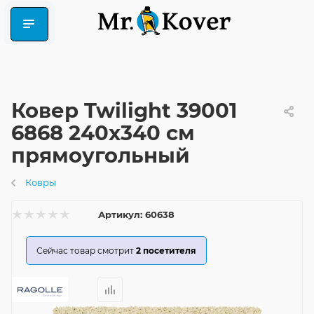
Ковер Twilight 39001
6868 240x340 см
прямоугольный
Ковры
Артикул:
60638
Сейчас товар смотрит
2
посетителя