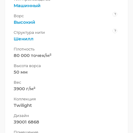
Машинный
?
Ворс
Высокий
?
Структура нити
Шенилл
Плотность
80 000 точек/м²
Высота ворса
50 мм
Вес
3900 г/м²
Коллекция
Twilight
Дизайн
39001 6868
Помещение