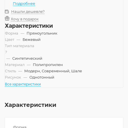
Подробнее
Нашли дешевле?
Хочу в подарок
Характеристики
Форма
—
Прямоугольник
Цвет
—
Бежевый
Тип материала
?
—
Синтетический
Материал
—
Полипропилен
Стиль
—
Модерн, Современный, Шале
Рисунок
—
Однотонный
Все характеристики
Характеристики
Форма