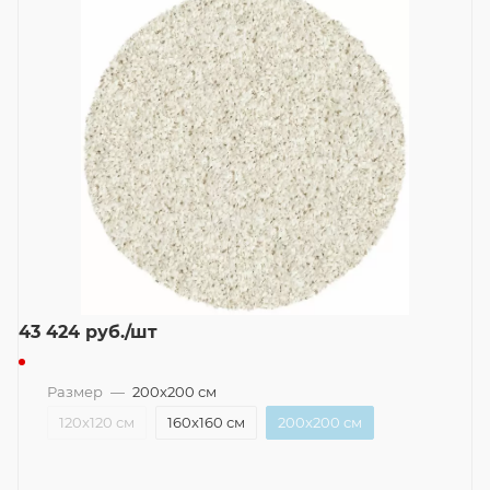
43 424
руб.
/шт
Размер
—
200x200 см
120x120 см
160x160 см
200x200 см