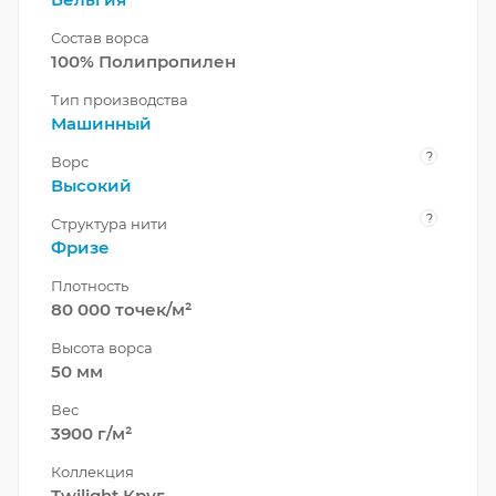
Состав ворса
100% Полипропилен
Тип производства
Машинный
?
Ворс
Высокий
?
Структура нити
Фризе
Плотность
80 000 точек/м²
Высота ворса
50 мм
Вес
3900 г/м²
Коллекция
Twilight Круг