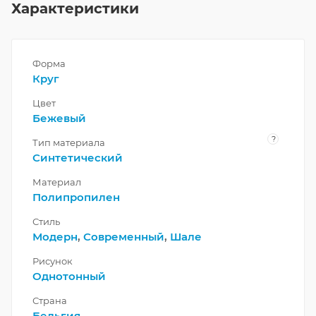
Характеристики
Форма
Круг
Цвет
Бежевый
?
Тип материала
Синтетический
Материал
Полипропилен
Стиль
Модерн
,
Современный
,
Шале
Рисунок
Однотонный
Страна
Бельгия