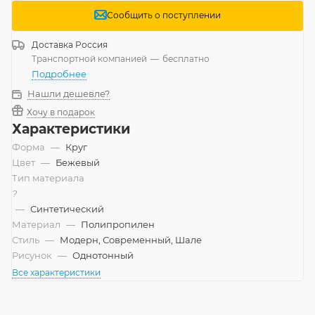
Сообщить о поступлении
Доставка
Россия
Транспортной компанией
—
бесплатно
Подробнее
Нашли дешевле?
Хочу в подарок
Характеристики
Форма
—
Круг
Цвет
—
Бежевый
Тип материала
?
—
Синтетический
Материал
—
Полипропилен
Стиль
—
Модерн, Современный, Шале
Рисунок
—
Однотонный
Все характеристики