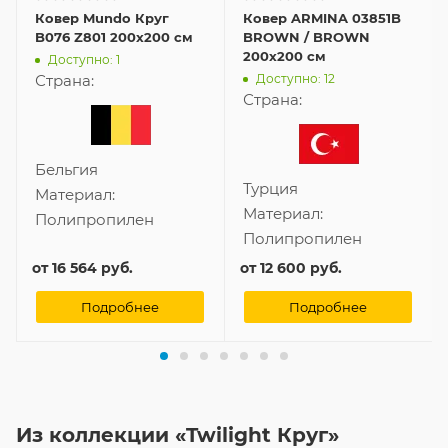
Ковер Mundo Круг
Ковер ARMINA 03851B
B076 Z801 200x200 см
BROWN / BROWN
200x200 см
Доступно: 1
Доступно: 12
Страна:
Страна:
Бельгия
Турция
Материал:
Материал:
Полипропилен
Полипропилен
от
16 564 руб.
от
12 600 руб.
Подробнее
Подробнее
Из коллекции «Twilight Круг»