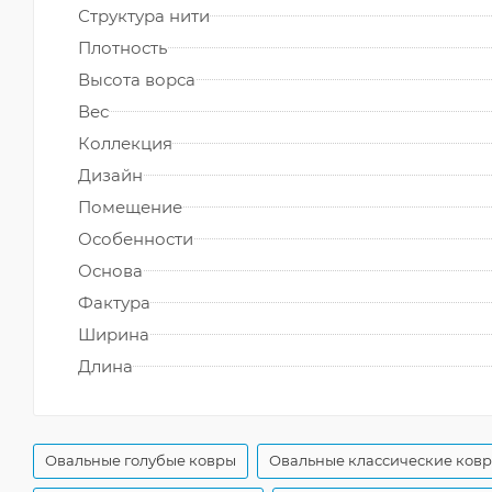
Структура нити
Плотность
Высота ворса
Вес
Коллекция
Дизайн
Помещение
Особенности
Основа
Фактура
Ширина
Длина
Овальные голубые ковры
Овальные классические ков