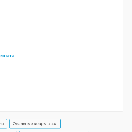
мната
ую
Овальные ковры в зал