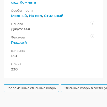
сад
,
Комната
Особенности
Модный
,
На пол
,
Стильный
?
Основа
Джутовая
?
Фактура
Гладкий
Ширина
150
Длина
230
Современные стильные ковры
Стильные ковры в гостину