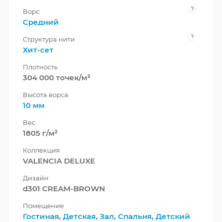
?
Ворс
Средний
?
Структура нити
Хит-сет
Плотность
304 000 точек/м²
Высота ворса
10 мм
Вес
1805 г/м²
Коллекция
VALENCIA DELUXE
Дизайн
d301 CREAM-BROWN
Помещение
Гостиная
,
Детская
,
Зал
,
Спальня
,
Детский