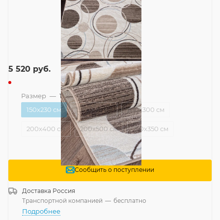
5 520
руб.
Размер
—
150x230 см
150x230 см
150x300 см
200x300 см
200x400 см
200x500 см
250x350 см
Сообщить о поступлении
Доставка
Россия
Транспортной компанией
—
бесплатно
Подробнее