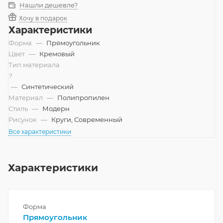
Нашли дешевле?
Хочу в подарок
Характеристики
Форма
—
Прямоугольник
Цвет
—
Кремовый
Тип материала
?
—
Синтетический
Материал
—
Полипропилен
Стиль
—
Модерн
Рисунок
—
Круги, Современный
Все характеристики
Характеристики
Форма
Прямоугольник