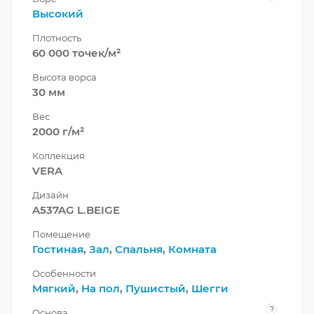
Высокий
Плотность
60 000 точек/м²
Высота ворса
30 мм
Вес
2000 г/м²
Коллекция
VERA
Дизайн
A537AG L.BEIGE
Помещение
Гостиная
,
Зал
,
Спальня
,
Комната
Особенности
Мягкий
,
На пол
,
Пушистый
,
Шегги
?
Основа