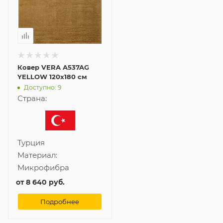
Ковер VERA A537AG
YELLOW 120x180 см
Доступно: 9
Страна:
Турция
Материал:
Микрофибра
от
8 640 руб.
Подробнее