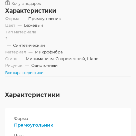
Хочу в подарок
Характеристики
Форма
—
Прямоугольник
Цвет
—
Бежевый
Тип материала
?
—
Синтетический
Материал
—
Микрофибра
Стиль
—
Минимализм, Современный, Шале
Рисунок
—
Однотонный
Все характеристики
Характеристики
Форма
Прямоугольник
Цвет