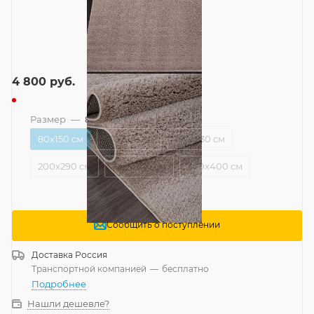
4 800
руб.
Размер
—
80x150 см
80x150 см
120x180 см
160x230 см
200x290 см
240x340 см
300x400 см
Сообщить о поступлении
Доставка
Россия
Транспортной компанией
—
бесплатно
Подробнее
Нашли дешевле?