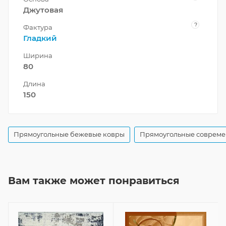
Джутовая
?
Фактура
Гладкий
Ширина
80
Длина
150
Прямоугольные бежевые ковры
Прямоугольные совреме
Вам также может понравиться