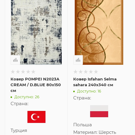
Ковер POMPEI N2023A
Ковер Isfahan Selma
CREAM / D.BLUE 80x150
sahara 240x340 см
см
Доступно: 16
Доступно: 26
Страна:
Страна:
Польша
Турция
Материал:
Шерсть