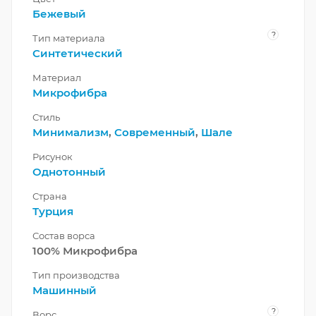
Бежевый
?
Тип материала
Синтетический
Материал
Микрофибра
Стиль
Минимализм
,
Современный
,
Шале
Рисунок
Однотонный
Страна
Турция
Состав ворса
100% Микрофибра
Тип производства
Машинный
?
Ворс