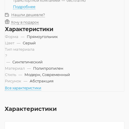
Транспортной компанией
—
бесплатно
Подробнее
Нашли дешевле?
Хочу в подарок
Характеристики
Форма
—
Прямоугольник
Цвет
—
Серый
Тип материала
?
—
Синтетический
Материал
—
Полипропилен
Стиль
—
Модерн, Современный
Рисунок
—
Абстракция
Все характеристики
Характеристики