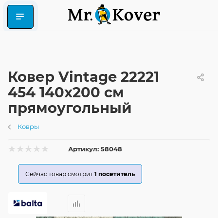
Ковер Vintage 22221
454 140x200 см
прямоугольный
Ковры
Артикул:
58048
Сейчас товар смотрит
1
посетитель