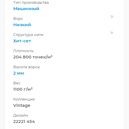
Тип производства
Машинный
?
Ворс
Низкий
?
Структура нити
Хит-сет
Плотность
204 800 точек/м²
Высота ворса
2 мм
Вес
1100 г/м²
Коллекция
Vintage
Дизайн
22221 454